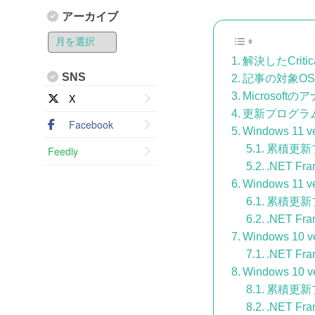
アーカイブ
解決したCriti
SNS
記事の対象OS
Microsoft
X
更新プログラ
Facebook
Windows 11 v
累積更新
Feedly
.NET Fr
Windows 11 v
累積更新
.NET Fr
Windows 10 v
.NET Fr
Windows 10 v
累積更新
.NET Fr