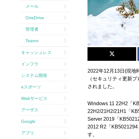
メール
OneDrive
管理者
Teams
キャッシュレス
インフラ
2022年12月13日(現地
システム開発
（セキュリティ更新プログ
されました。
eスポーツ
Webサービス
Windows 11 22H2「K
アーザス
22H2/21H2/21H1「KB
Server 2019「KB5021
Google
2012 R2「KB50212
アプリ
す。