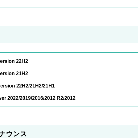
ersion 22H2
ersion 21H2
ersion 22H2/21H2/21H1
er 2022/2019/2016/2012 R2/2012
のアナウンス