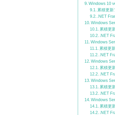
Windows 10 v
累積更新
.NET Fr
Windows Ser
累積更
.NET F
Windows Ser
累積更
.NET Fr
Windows Ser
累積更
.NET F
Windows Ser
累積更
.NET F
Windows Ser
累積更
.NET F