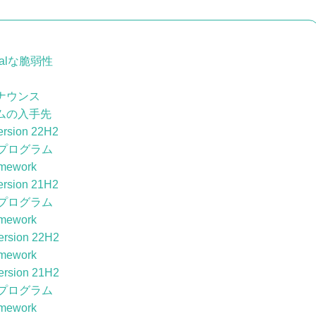
calな脆弱性
のアナウンス
ムの入手先
ersion 22H2
プログラム
amework
ersion 21H2
プログラム
amework
ersion 22H2
amework
ersion 21H2
プログラム
amework