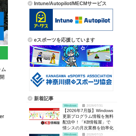
Intune/Autopilot/MECMサービス
eスポーツを応援しています
ラム
公開
新着記事
Windows
2026/07/31
【2026年7月版】Windows
更新プログラム情報を無料
er
配信中！「KB情報屋」で
情シスの月次業務を効率化
Windows
2026/07/15