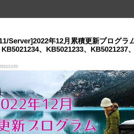
0・11/Server]2022年12月累積更新プログ
、KB5021234、KB5021233、KB5021237
2022/12/20