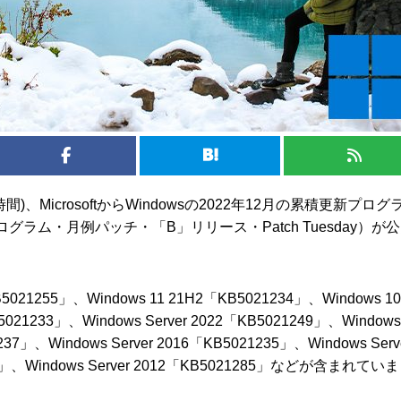
時間)、MicrosoftからWindowsの2022年12月の累積更新プログ
ラム・月例パッチ・「B」リリース・Patch Tuesday）が
B5021255」、Windows 11 21H2「KB5021234」、Windows 10
5021233」、Windows Server 2022「KB5021249」、Windows
237」、Windows Server 2016「KB5021235」、Windows Serv
94」、Windows Server 2012「KB5021285」などが含まれていま