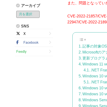
また、問題となっていた
アーカイブ
CVE-2022-21857/CVE-
22947/CVE-2022-2189
SNS
X
Facebook
記事の対象OS
Feedly
Microsoft
更新プログラ
Windows 11 v
.NET Fr
Windows 10 v
.NET Fr
Windows 10 v
Windows 10 v
Windows Serv
Windows Serv