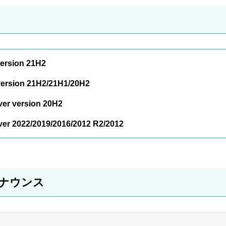
ersion 21H2
ersion 21H2/21H1/20H2
er version 20H2
er 2022/2019/2016/2012 R2/2012
のアナウンス