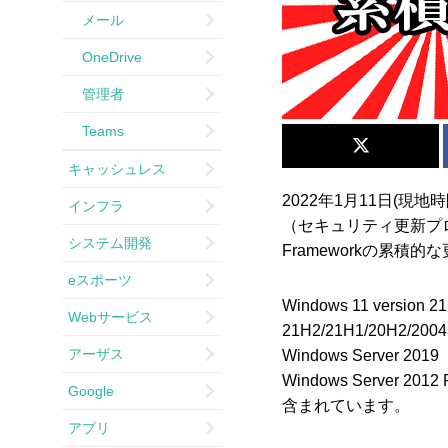
メール
OneDrive
管理者
Teams
キャッシュレス
2022年1月11日(現地時
インフラ
（セキュリティ更新プログ
システム開発
Frameworkの累
eスポーツ
Windows 11 version
Webサービス
21H2/21H1/20H2/20
アーザス
Windows Server 20
Windows Server 20
Google
含まれています。
アプリ