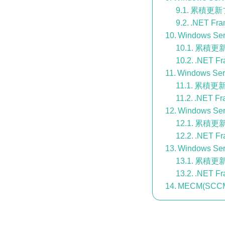
累積更新
.NET Fr
Windows Ser
累積更
.NET F
Windows Ser
累積更
.NET Fr
Windows Ser
累積更
.NET F
Windows Ser
累積更
.NET F
MECM(S