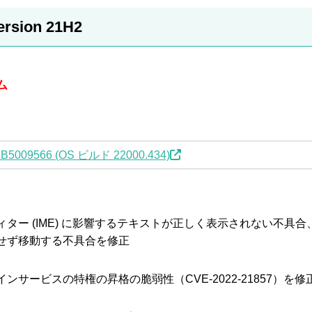
ersion 21H2
ム
KB5009566 (OS ビルド 22000.434)
ター (IME) に影響するテキストが正しく表示されない不具合
せず移動する不具合を修正
oryドメインサービスの特権の昇格の脆弱性（CVE-2022-21857）を修