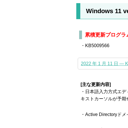
Windows 11 v
累積更新プログラ
・KB5009566
2022 年 1 月 11 日 — 
[主な更新内容]
・日本語入力方式エディ
キストカーソルが予期
・Active Direct