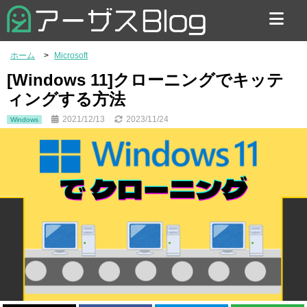
お問い合わせ
ホーム
Microsoft
[Windows 11]クローニングでキッテ
ィングする方法
2021/12/13
2023/11/24
Windows