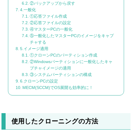
②バックアップから戻す
4.一般化
①応答ファイル作成
②応答ファイルの設定
④マスターPCの一般化
⑤一般化したマスターPCのイメージをキャプ
チャする
5.イメージ適用
①クローンPCのパーティション作成
②Windowsパーティションに一般化したキャ
プチャイメージの適用
③システムパーティションの構成
6.クローンPCの設定
MECM(SCCM)でOS展開も効率的に！
使用したクローニングの方法