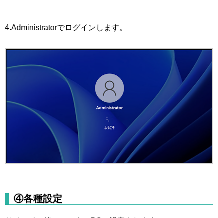
4.Administratorでログインします。
④各種設定