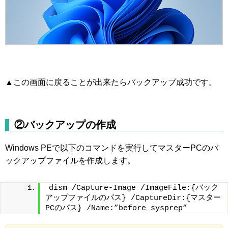
▲この画面に戻ることが出来たらバックアップ成功です。
②バックアップの作成
Windows PEで以下のコマンドを実行してマスターPCのバ
ックアップファイルを作成します。
dism /Capture-Image /ImageFile:{バック
アップファイルのパス} /CaptureDir:{マスター
PCのパス} /Name:”before_sysprep”