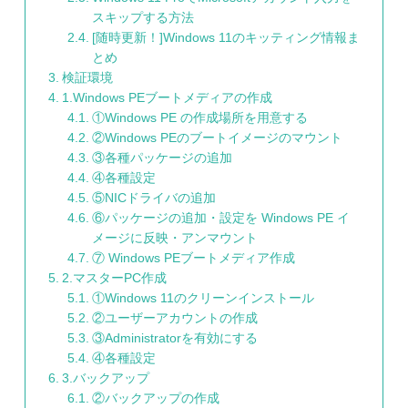
スキップする方法
[随時更新！]Windows 11のキッティング情報ま
とめ
検証環境
1.Windows PEブートメディアの作成
①Windows PE の作成場所を用意する
②Windows PEのブートイメージのマウント
③各種パッケージの追加
④各種設定
⑤NICドライバの追加
⑥パッケージの追加・設定を Windows PE イ
メージに反映・アンマウント
⑦ Windows PEブートメディア作成
2.マスターPC作成
①Windows 11のクリーンインストール
②ユーザーアカウントの作成
③Administratorを有効にする
④各種設定
3.バックアップ
②バックアップの作成