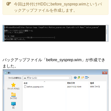
今回は外付けHDDにbefore_sysprep.wimというバ
ックアップファイルを作成します。
バックアップファイル「before_sysprep.wim」が作成でき
ました。