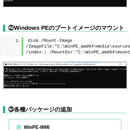
②Windows PEのブートイメージのマウント
dism /Mount-Image 
/ImageFile:”C:\WinPE_amd64\media\sources
/index:
1
 /MountDir:”C:\WinPE_amd64\moun
③各種パッケージの追加
WinPE-WMI