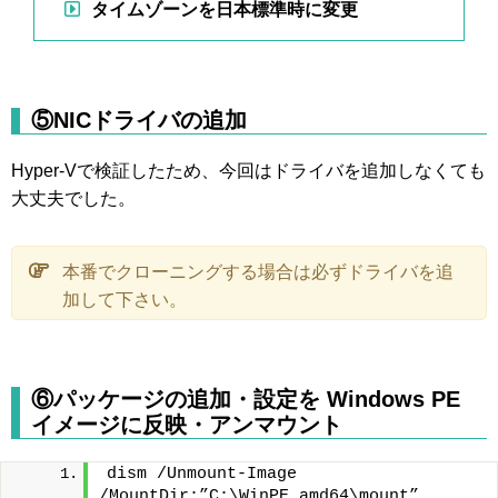
タイムゾーンを日本標準時に変更
⑤NICドライバの追加
Hyper-Vで検証したため、今回はドライバを追加しなくても
大丈夫でした。
本番でクローニングする場合は必ずドライバを追
加して下さい。
⑥パッケージの追加・設定を Windows PE
イメージに反映・アンマウント
dism /Unmount-Image 
/MountDir:”C:\WinPE_amd64\mount” 