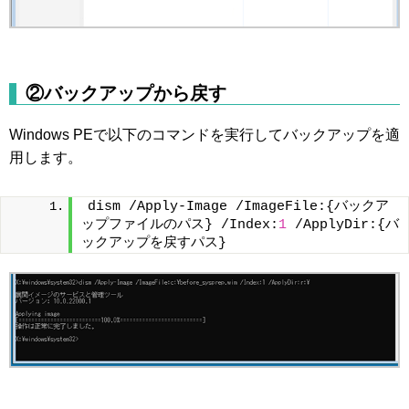
②バックアップから戻す
Windows PEで以下のコマンドを実行してバックアップを適
用します。
dism /Apply-Image /ImageFile:{バックア
ップファイルのパス} /Index:
1
 /ApplyDir:{バ
ックアップを戻すパス}