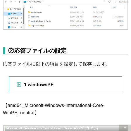
②応答ファイルの設定
応答ファイルに以下の項目を設定して保存します。
1 windowsPE
【amd64_Microsoft-Windows-International-Core-
WinPE_neutral】