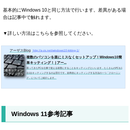
基本的にWindows 10と同じ方法で行います。差異がある場
合は記事中で触れます。
▼詳しい方法はこちらを参照してください。
アーザスBlog
http://a-zs.net/windows10-kitting-1/
複数のパソコンを楽にミスなくセットアップ！Windows10簡
単キッティング！ | アー...
買ってきたPCを仕事で使える状態にすることをキッティングといいます。たくさんのPCを1
台1台キッティングするのは苦行です。効率的にキッティングする方法の一つ「クローニン
グ」についてご紹介します。
Windows 11参考記事