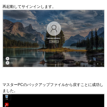
再起動してサインインします。
マスターPCのバックアップファイルから戻すことに成功し
ました。