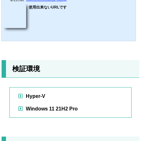
a-zs.net
使用出来ないURLです
検証環境
Hyper-V
Windows 11 21H2 Pro