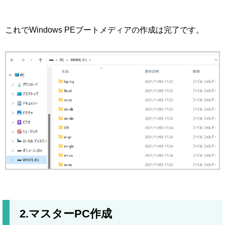
これでWindows PEブートメディアの作成は完了です。
2.マスターPC作成