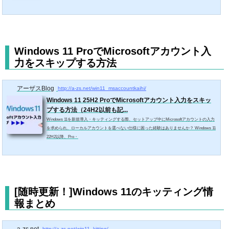
Windows 11 ProでMicrosoftアカウント入
力をスキップする方法
アーザスBlog
http://a-zs.net/win11_msaccountkaihi/
Windows 11 25H2 ProでMicrosoftアカウント入力をスキッ
プする方法（24H2以前も記...
Windows 11を新規導入・キッティングする際、セットアップ中にMicrosoftアカウントの入力
を求められ、ローカルアカウントを選べない仕様に困った経験はありませんか？ Windows 11
22H2以降、Pro・
[随時更新！]Windows 11のキッティング情
報まとめ
http://a-zs.net/win11_kitting/