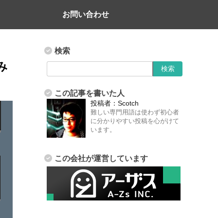
お問い合わせ
検索
み
この記事を書いた人
投稿者：
Scotch
難しい専門用語は使わず初心者
に分かりやすい投稿を心がけて
います。
この会社が運営しています