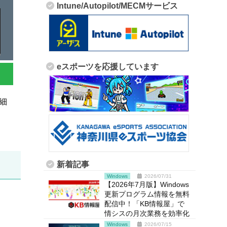
Intune/Autopilot/MECMサービス
eスポーツを応援しています
細
新着記事
Windows
2026/07/31
【2026年7月版】Windows
更新プログラム情報を無料
配信中！「KB情報屋」で
情シスの月次業務を効率化
Windows
2026/07/15