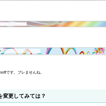
osoftです。ブレませんね。
を変更してみては？