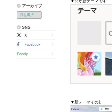
▼☆が新テーマです
アーカイブ
SNS
X
Facebook
Feedly
▼新テーマその1