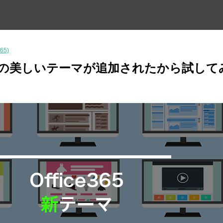
365)
5に3つの美しいテーマが追加されたから試して