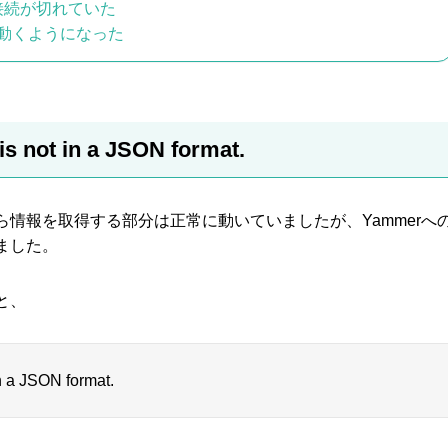
の接続が切れていた
に動くようになった
is not in a JSON format.
ら情報を取得する部分は正常に動いていましたが、Yammerへ
ました。
と、
n a JSON format.