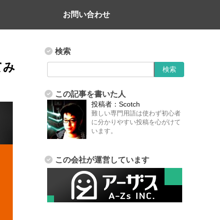
お問い合わせ
検索
てみ
この記事を書いた人
投稿者：
Scotch
難しい専門用語は使わず初心者
に分かりやすい投稿を心がけて
います。
この会社が運営しています