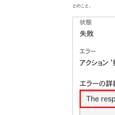
とのこと。