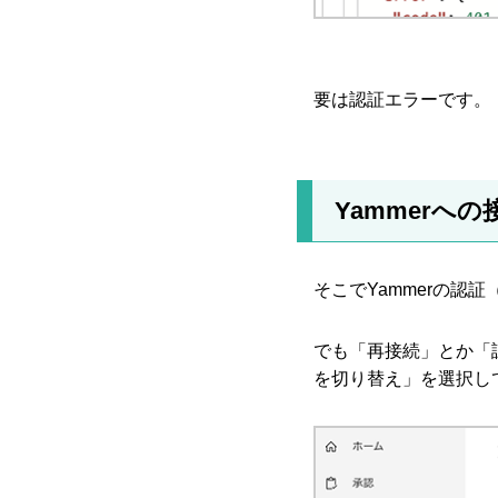
要は認証エラーです。
Yammerへ
そこでYammerの認
でも「再接続」とか「
を切り替え」を選択し