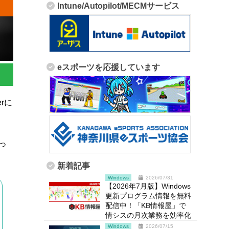
Intune/Autopilot/MECMサービス
eスポーツを応援しています
rに
っ
新着記事
Windows
2026/07/31
【2026年7月版】Windows
更新プログラム情報を無料
配信中！「KB情報屋」で
情シスの月次業務を効率化
Windows
2026/07/15