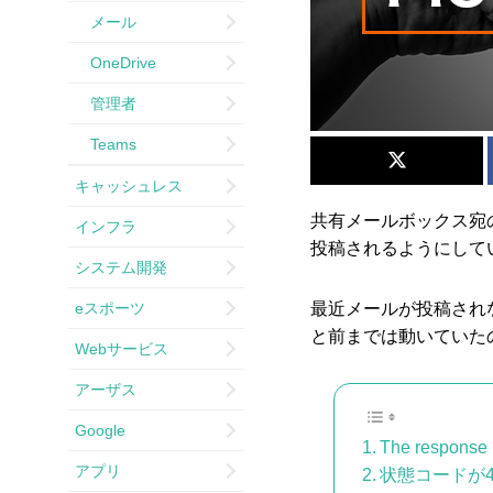
メール
OneDrive
管理者
Teams
キャッシュレス
共有メールボックス宛の
インフラ
投稿されるようにして
システム開発
eスポーツ
最近メールが投稿され
と前までは動いていた
Webサービス
アーザス
Google
The response i
アプリ
状態コードが4