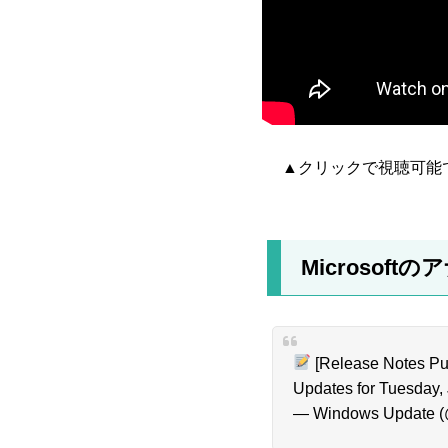
▲クリックで視聴可能
Microsoft
[Release Notes Pub
Updates for Tuesday, 
— Windows Update 