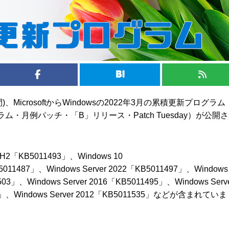
)、MicrosoftからWindowsの2022年3月の累積更新プログラ
・月例パッチ・「B」リリース・Patch Tuesday）が公開
 21H2「KB5011493」、Windows 10
5011487」、Windows Server 2022「KB5011497」、Windows
503」、Windows Server 2016「KB5011495」、Windows Serv
64」、Windows Server 2012「KB5011535」などが含まれていま