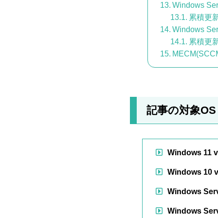
Windows Ser
累積更
Windows Ser
累積更
MECM(S
記事の対象OS
Windows 11 v
Windows 10 v
Windows Serv
Windows Serv