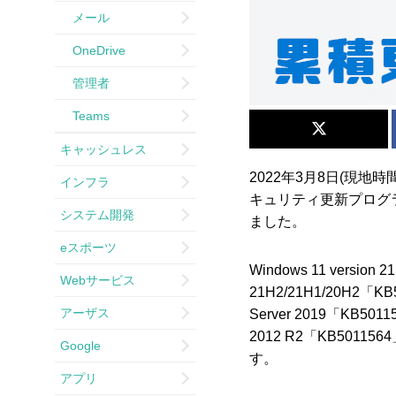
メール
OneDrive
管理者
Teams
キャッシュレス
2022年3月8日(現地時間
インフラ
キュリティ更新プログラム
システム開発
ました。
eスポーツ
Windows 11 version
Webサービス
21H2/21H1/20H2「KB
アーザス
Server 2019「KB5011
2012 R2「KB50115
Google
す。
アプリ