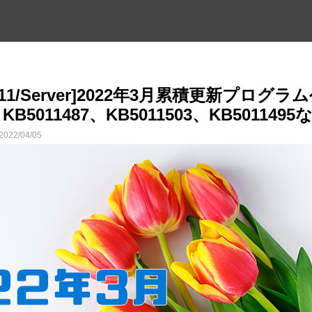
0・11/Server]2022年3月累積更新プログラ
、KB5011487、KB5011503、KB5011495
2022/04/05