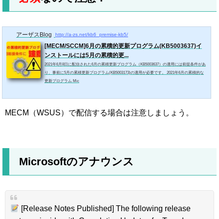
アーザスBlog
http://a-zs.net/kb6_premise-kb5/
[MECM/SCCM]6月の累積的更新プログラム(KB5003637)イ
ンストールには5月の累積的更...
2021年6月8日に配信された6月の累積更新プログラム（KB5003637）の適用には前提条件があ
り、事前に5月の累積更新プログラム(KB5003173)の適用が必要です。 2021年6月の累積的な
更新プログラム Mic
MECM（WSUS）で配信する場合は注意しましょう。
Microsoftのアナウンス
[Release Notes Published] The following release