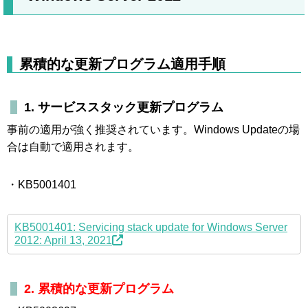
累積的な更新プログラム適用手順
1. サービススタック更新プログラム
事前の適用が強く推奨されています。Windows Updateの場
合は自動で適用されます。
・KB5001401
KB5001401: Servicing stack update for Windows Server
2012: April 13, 2021
2. 累積的な更新プログラム