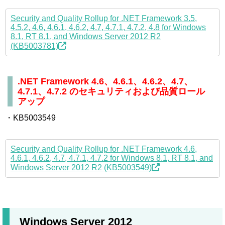
Security and Quality Rollup for .NET Framework 3.5,
4.5.2, 4.6, 4.6.1, 4.6.2, 4.7, 4.7.1, 4.7.2, 4.8 for Windows
8.1, RT 8.1, and Windows Server 2012 R2
(KB5003781)
.NET Framework 4.6、4.6.1、4.6.2、4.7、
4.7.1、4.7.2 のセキュリティおよび品質ロール
アップ
・KB5003549
Security and Quality Rollup for .NET Framework 4.6,
4.6.1, 4.6.2, 4.7, 4.7.1, 4.7.2 for Windows 8.1, RT 8.1, and
Windows Server 2012 R2 (KB5003549)
Windows Server 2012