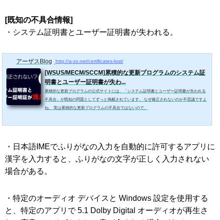
[既知の不具合情報]
・システム証明書とユーザー証明書が失われる。
アーザスBlog
http://a-zs.net/certificates-lost/
[WSUS/MECM/SCCM]累積的な更新プログラムのシステム証
明書とユーザー証明書が失わ...
累積的な更新プログラムの公式サイトには、「システム証明書とユーザー証明書が失われる
不具合」が既知の問題としてずっと掲載されています。 なぜ修正されないのか不思議ですよ
ね。 実は累積的な更新プログラムの不具合ではないので、
・日本語IMEでふりがなの入力を自動的に許可するアプリに
漢字を入力すると、ふりがなの文字が正しく入力されない
場合がある。
・特定のオーディオ デバイスと Windows 設定を使用する
と、特定のアプリで 5.1 Dolby Digital オーディオが再生さ