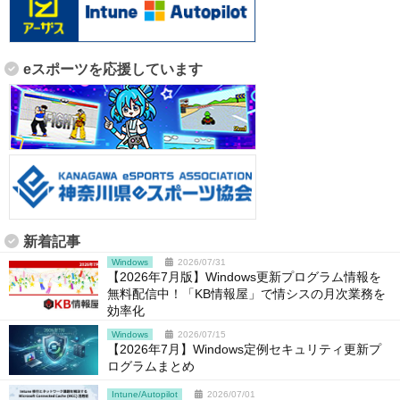
eスポーツを応援しています
新着記事
Windows
2026/07/31
【2026年7月版】Windows更新プログラム情報を
無料配信中！「KB情報屋」で情シスの月次業務を
効率化
Windows
2026/07/15
【2026年7月】Windows定例セキュリティ更新プ
ログラムまとめ
Intune/Autopilot
2026/07/01