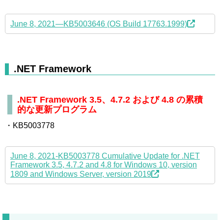
June 8, 2021—KB5003646 (OS Build 17763.1999)
.NET Framework
.NET Framework 3.5、4.7.2 および 4.8 の累積
的な更新プログラム
・KB5003778
June 8, 2021-KB5003778 Cumulative Update for .NET
Framework 3.5, 4.7.2 and 4.8 for Windows 10, version
1809 and Windows Server, version 2019