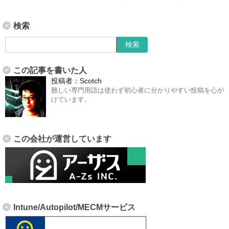
検索
この記事を書いた人
投稿者：
Scotch
難しい専門用語は使わず初心者に分かりやすい投稿を心が
けています。
この会社が運営しています
Intune/Autopilot/MECMサービス