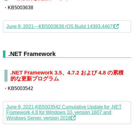
・KB5003638
June 8, 2021—KB5003638 (OS Build 14393.4467)
.NET Framework
.NET Framework 3.5、4.7.2 および 4.8 の累積
的な更新プログラム
・KB5003542
June 8, 2021-KB5003542 Cumulative Update for .NET
Framework 4.8 for Windows 10, version 1607 and
Windows Server, version 2016