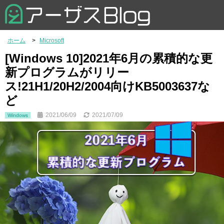
ホーム
Microsoft
[Windows 10]2021年6月の累積的な更
新プログラムがリリー
ス!21H1/20H2/2004向けKB5003637な
ど
2021/06/09
2021/07/09
Windows