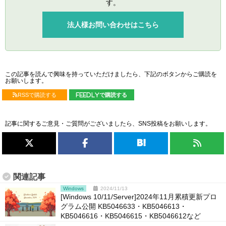
す。
法人様お問い合わせはこちら
この記事を読んで興味を持っていただけましたら、下記のボタンからご購読を
お願いします。
RSSで購読する
feedlyで購読する
記事に関するご意見・ご質問がございましたら、SNS投稿をお願いします。
関連記事
Windows
2024/11/13
[Windows 10/11/Server]2024年11月累積更新プロ
グラム公開 KB5046633・KB5046613・
KB5046616・KB5046615・KB5046612など