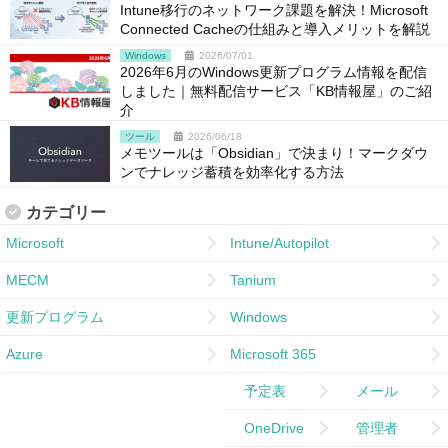
Intune移行のネットワーク課題を解決！Microsoft
Connected Cacheの仕組みと導入メリットを解説
Windows
2026/07/01
2026年6月のWindows更新プログラム情報を配信
しました｜無料配信サービス「KB情報屋」のご紹
介
ツール
2026/06/18
メモツールは「Obsidian」で決まり！マークダウ
ンでナレッジ蓄積を効率化する方法
カテゴリー
Microsoft
Intune/Autopilot
MECM
Tanium
更新プログラム
Windows
Azure
Microsoft 365
予定表
メール
OneDrive
管理者