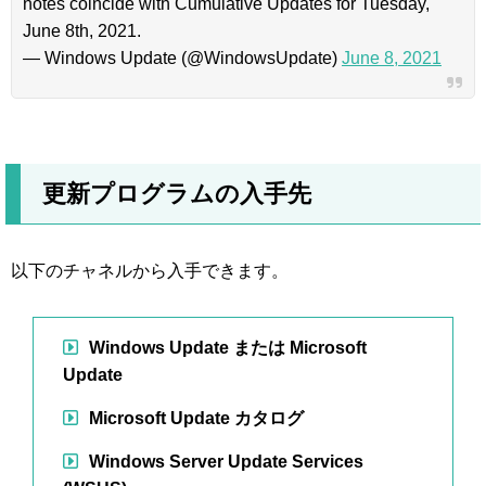
notes coincide with Cumulative Updates for Tuesday,
June 8th, 2021.
— Windows Update (@WindowsUpdate)
June 8, 2021
更新プログラムの入手先
以下のチャネルから入手できます。
Windows Update または Microsoft
Update
Microsoft Update カタログ
Windows Server Update Services