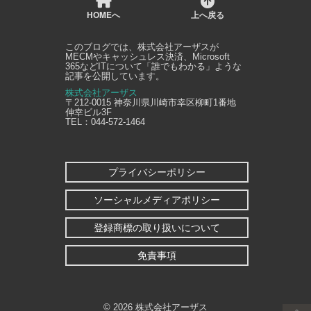
HOMEへ
上へ戻る
このブログでは、
株式会社アーザス
が
MECMやキャッシュレス決済、Microsoft
365などITについて「誰でもわかる」ような
記事を公開しています。
株式会社アーザス
〒212-0015
神奈川県
川崎市幸区
柳町1番地
伸幸ビル3F
TEL：
044-572-1464
プライバシーポリシー
ソーシャルメディアポリシー
登録商標の取り扱いについて
免責事項
©
2026 株式会社アーザス