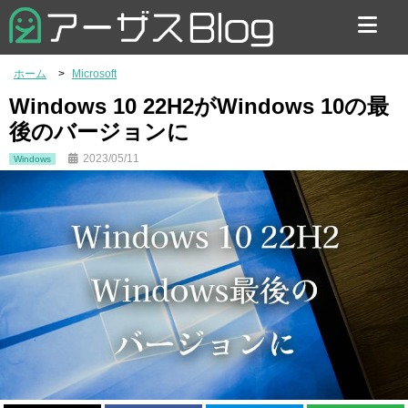
お問い合わせ
ホーム
Microsoft
Windows 10 22H2がWindows 10の最
後のバージョンに
2023/05/11
Windows