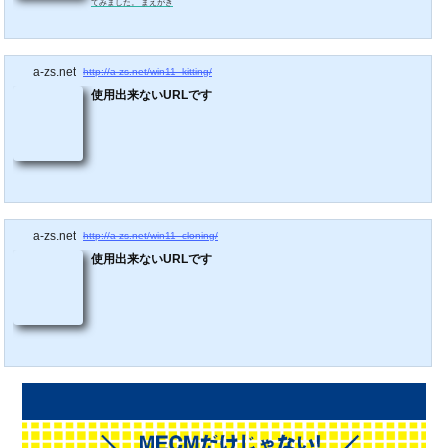
てみました。 まえがき
a-zs.net
http://a-zs.net/win11_kitting/
使用出来ないURLです
a-zs.net
http://a-zs.net/win11_cloning/
使用出来ないURLです