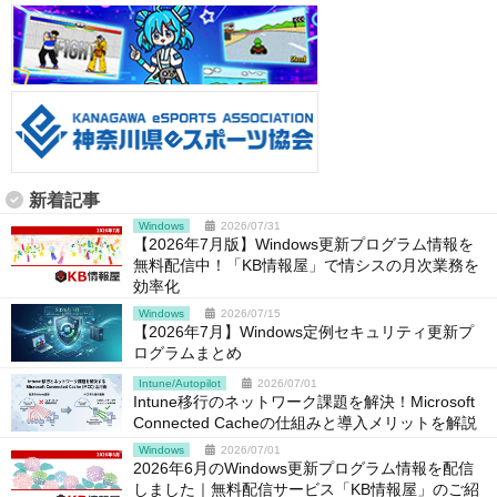
新着記事
Windows
2026/07/31
【2026年7月版】Windows更新プログラム情報を
無料配信中！「KB情報屋」で情シスの月次業務を
効率化
Windows
2026/07/15
【2026年7月】Windows定例セキュリティ更新プ
ログラムまとめ
Intune/Autopilot
2026/07/01
Intune移行のネットワーク課題を解決！Microsoft
Connected Cacheの仕組みと導入メリットを解説
Windows
2026/07/01
2026年6月のWindows更新プログラム情報を配信
しました｜無料配信サービス「KB情報屋」のご紹