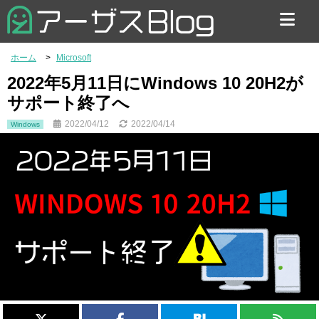
お問い合わせ
ホーム
Microsoft
2022年5月11日にWindows 10 20H2が
サポート終了へ
2022/04/12
2022/04/14
Windows