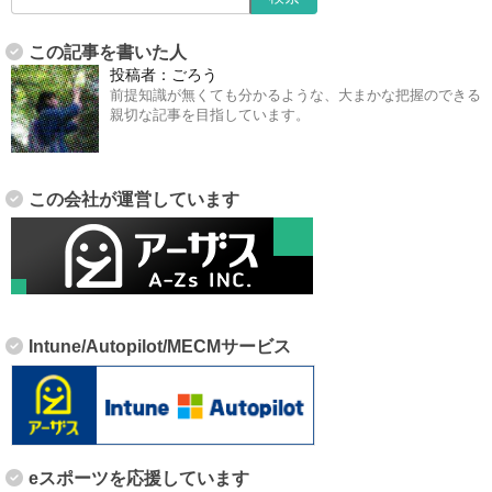
この記事を書いた人
投稿者：
ごろう
前提知識が無くても分かるような、大まかな把握のできる
親切な記事を目指しています。
この会社が運営しています
Intune/Autopilot/MECMサービス
eスポーツを応援しています