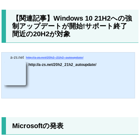
【関連記事】Windows 10 21H2への強
制アップデートが開始!サポート終了
間近の20H2が対象
a-zs.net
http://a-zs.net/20h2_21h2_autoupdate/
http://a-zs.net/20h2_21h2_autoupdate/
Microsoftの発表