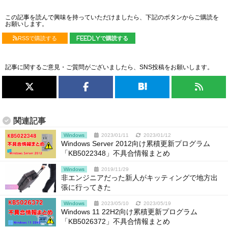
この記事を読んで興味を持っていただけましたら、下記のボタンからご購読を
お願いします。
RSSで購読する
feedlyで購読する
記事に関するご意見・ご質問がございましたら、SNS投稿をお願いします。
関連記事
Windows
2023/01/11
2023/01/12
Windows Server 2012向け累積更新プログラム
「KB5022348」不具合情報まとめ
Windows
2019/11/29
非エンジニアだった新人がキッティングで地方出
張に行ってきた
Windows
2023/05/10
2023/05/19
Windows 11 22H2向け累積更新プログラム
「KB5026372」不具合情報まとめ