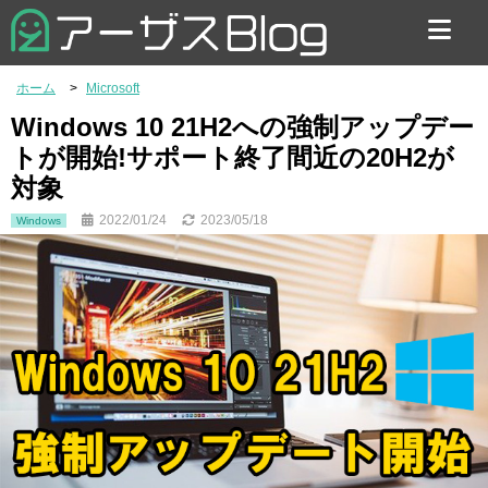
お問い合わせ
ホーム
Microsoft
Windows 10 21H2への強制アップデー
トが開始!サポート終了間近の20H2が
対象
2022/01/24
2023/05/18
Windows