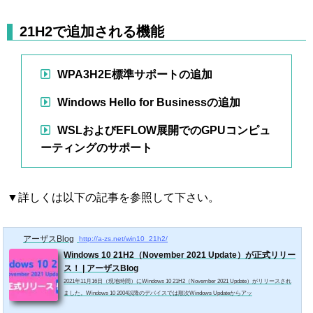
21H2で追加される機能
WPA3H2E標準サポートの追加
Windows Hello for Businessの追加
WSLおよびEFLOW展開でのGPUコンピュ
ーティングのサポート
▼詳しくは以下の記事を参照して下さい。
アーザスBlog
http://a-zs.net/win10_21h2/
Windows 10 21H2（November 2021 Update）が正式リリー
ス！ | アーザスBlog
2021年11月16日（現地時間）にWindows 10 21H2（November 2021 Update）がリリースされ
ました。Windows 10 2004以降のデバイスでは順次Windows Updateからアッ