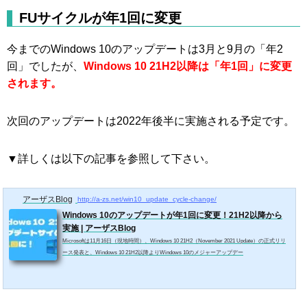
FUサイクルが年1回に変更
今までのWindows 10のアップデートは3月と9月の「年2
回」でしたが、
Windows 10 21H2以降は「年1回」に変更
されます。
次回のアップデートは2022年後半に実施される予定です。
▼詳しくは以下の記事を参照して下さい。
アーザスBlog
http://a-zs.net/win10_update_cycle-change/
Windows 10のアップデートが年1回に変更！21H2以降から
実施 | アーザスBlog
Microsoftは11月16日（現地時間）、Windows 10 21H2（November 2021 Update）の正式リリ
ース発表と、Windows 10 21H2以降よりWindows 10のメジャーアップデー