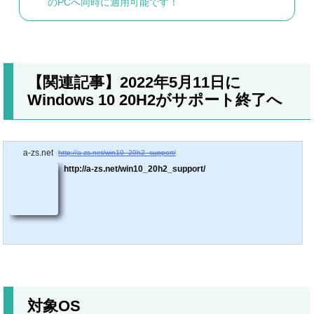
のPCへ同時に適用可能です！
【関連記事】2022年5月11日に
Windows 10 20H2がサポート終了へ
a-zs.net
http://a-zs.net/win10_20h2_support/
http://a-zs.net/win10_20h2_support/
対象OS