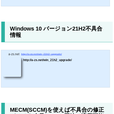
Windows 10 バージョン21H2不具合
情報
a-zs.net
http://a-zs.net/win_21h2_upgrade/
http://a-zs.net/win_21h2_upgrade/
MECM(SCCM)を使えば不具合の修正