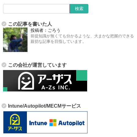
この記事を書いた人
投稿者：
ごろう
前提知識が無くても分かるような、大まかな把握のできる
親切な記事を目指しています。
この会社が運営しています
Intune/Autopilot/MECMサービス