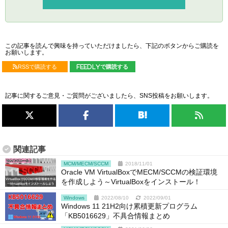
この記事を読んで興味を持っていただけましたら、下記のボタンからご購読を
お願いします。
RSSで購読する
feedlyで購読する
記事に関するご意見・ご質問がございましたら、SNS投稿をお願いします。
関連記事
MCM/MECM/SCCM
2018/11/01
Oracle VM VirtualBoxでMECM/SCCMの検証環境
を作成しよう～VirtualBoxをインストール！
Windows
2022/08/10
2022/09/01
Windows 11 21H2向け累積更新プログラム
「KB5016629」不具合情報まとめ