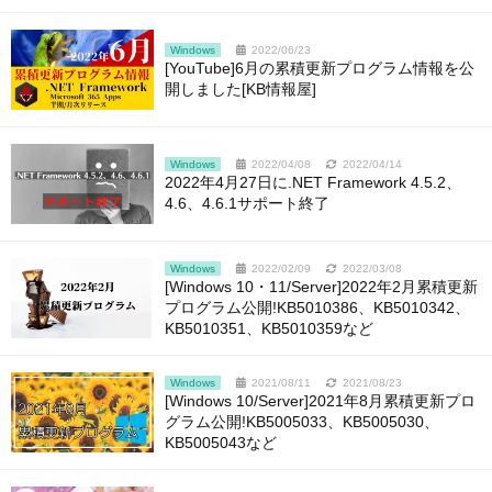
Windows
2022/06/23
[YouTube]6月の累積更新プログラム情報を公
開しました[KB情報屋]
Windows
2022/04/08
2022/04/14
2022年4月27日に.NET Framework 4.5.2、
4.6、4.6.1サポート終了
Windows
2022/02/09
2022/03/08
[Windows 10・11/Server]2022年2月累積更新
プログラム公開!KB5010386、KB5010342、
KB5010351、KB5010359など
Windows
2021/08/11
2021/08/23
[Windows 10/Server]2021年8月累積更新プロ
グラム公開!KB5005033、KB5005030、
KB5005043など