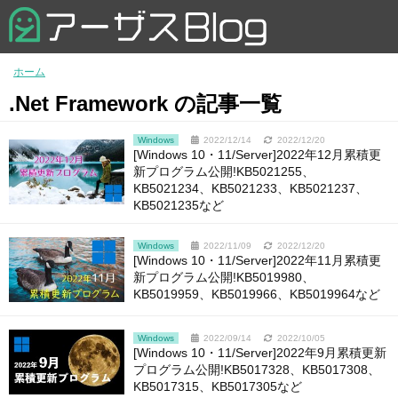
ホーム
.Net Framework の記事一覧
Windows
2022/12/14
2022/12/20
[Windows 10・11/Server]2022年12月累積更
新プログラム公開!KB5021255、
KB5021234、KB5021233、KB5021237、
KB5021235など
Windows
2022/11/09
2022/12/20
[Windows 10・11/Server]2022年11月累積更
新プログラム公開!KB5019980、
KB5019959、KB5019966、KB5019964など
Windows
2022/09/14
2022/10/05
[Windows 10・11/Server]2022年9月累積更新
プログラム公開!KB5017328、KB5017308、
KB5017315、KB5017305など