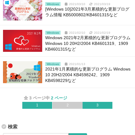
Windows
2021/03/10
2021/03/19
[Windows 10]2021年3月累積的な更新プログ
ラム情報 KB5000802/KB4601315など
Windows
2021/02/10
2021/02/19
Windows 2021年2月累積的な更新プログラム
Windows 10 20H2/2004 KB4601319、1909
KB4601315など
Windows
2021/01/13
2021年1月累積的な更新プログラム Windows
10 20H2/2004 KB4598242、1909
KB4598229など
全 3 ページ中
2 ページ
1
2
3
検索