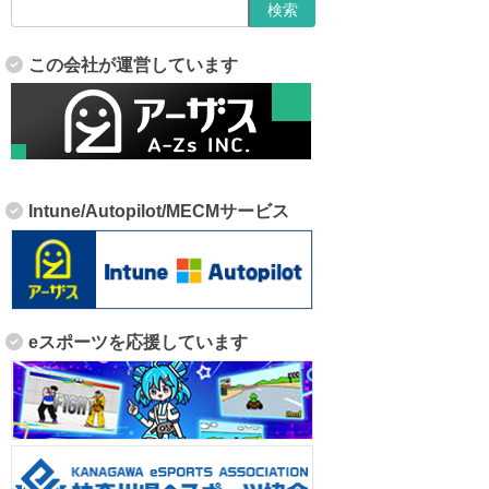
この会社が運営しています
Intune/Autopilot/MECMサービス
eスポーツを応援しています