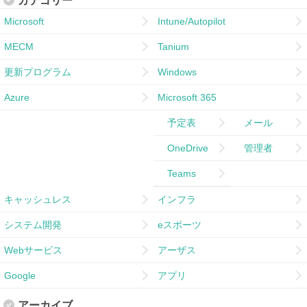
カテゴリー
Microsoft
Intune/Autopilot
MECM
Tanium
更新プログラム
Windows
Azure
Microsoft 365
予定表
メール
OneDrive
管理者
Teams
キャッシュレス
インフラ
システム開発
eスポーツ
Webサービス
アーザス
Google
アプリ
アーカイブ