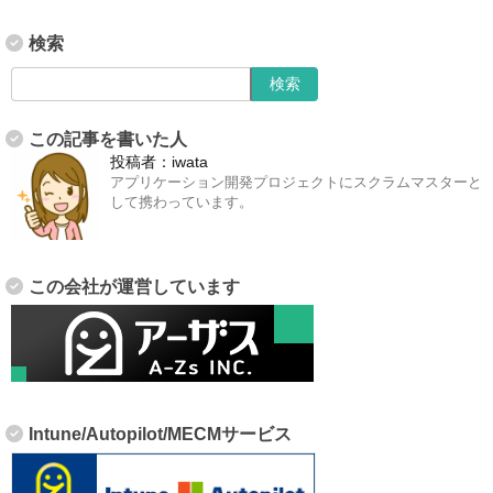
検索
この記事を書いた人
投稿者：
iwata
アプリケーション開発プロジェクトにスクラムマスターと
して携わっています。
この会社が運営しています
Intune/Autopilot/MECMサービス