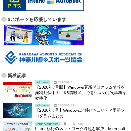
eスポーツを応援しています
新着記事
Windows
2026/07/31
【2026年7月版】Windows更新プログラム情報を
無料配信中！「KB情報屋」で情シスの月次業務を
効率化
Windows
2026/07/15
【2026年7月】Windows定例セキュリティ更新プ
ログラムまとめ
Intune/Autopilot
2026/07/01
Intune移行のネットワーク課題を解決！Microsoft