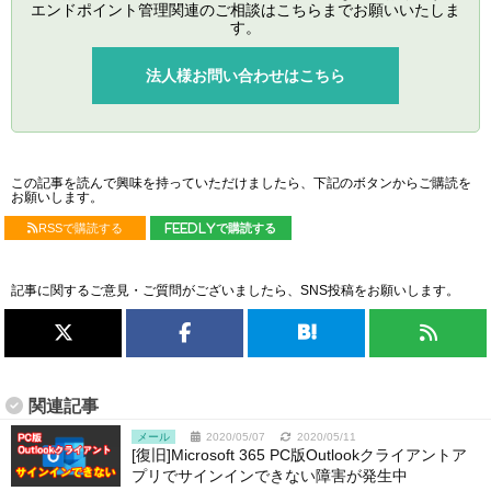
エンドポイント管理関連のご相談はこちらまでお願いいたしま
す。
法人様お問い合わせはこちら
この記事を読んで興味を持っていただけましたら、下記のボタンからご購読を
お願いします。
RSSで購読する
feedlyで購読する
記事に関するご意見・ご質問がございましたら、SNS投稿をお願いします。
関連記事
メール
2020/05/07
2020/05/11
[復旧]Microsoft 365 PC版Outlookクライアントア
プリでサインインできない障害が発生中