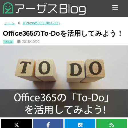
お問い合わせ
ホーム
Microsoft365(Office365)
Office365のTo-Doを活用してみよう！
2018/10/02
To-Do