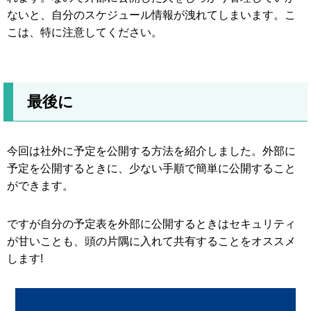
ないと、自分のスケジュール情報が洩れてしまいます。こ
こは、特に注意してください。
最後に
今回は社外に予定を公開する方法を紹介しました。外部に
予定を公開するときに、少ない手順で簡単に公開すること
ができます。
ですが自分の予定表を外部に公開するときはセキュリティ
が甘いことも、頭の片隅に入れて共有することをオススメ
します!