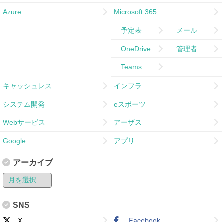
Azure
Microsoft 365
予定表
メール
OneDrive
管理者
Teams
キャッシュレス
インフラ
システム開発
eスポーツ
Webサービス
アーザス
Google
アプリ
アーカイブ
SNS
X
Facebook