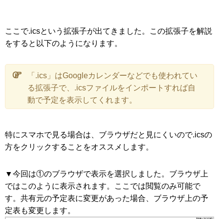
ここで.icsという拡張子が出てきました。この拡張子を解説
をすると以下のようになります。
「.ics」はGoogleカレンダーなどでも使われてい
る拡張子で、.icsファイルをインポートすれば自
動で予定を表示してくれます。
特にスマホで見る場合は、ブラウザだと見にくいので.icsの
方をクリックすることをオススメします。
▼今回は①のブラウザで表示を選択しました。ブラウザ上
ではこのように表示されます。ここでは閲覧のみ可能で
す。共有元の予定表に変更があった場合、ブラウザ上の予
定表も変更します。