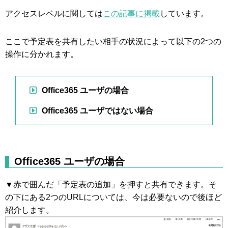
アクセスレベルに関しては
この記事に掲載
しています。
ここで予定表を共有したい相手の状況によって以下の2つの
操作に分かれます。
Office365 ユーザの場合
Office365 ユーザではない場合
Office365 ユーザの場合
▼赤で囲んだ「予定表の追加」を押すと共有できます。そ
の下にある2つのURLについては、今は必要ないので後ほど
紹介します。