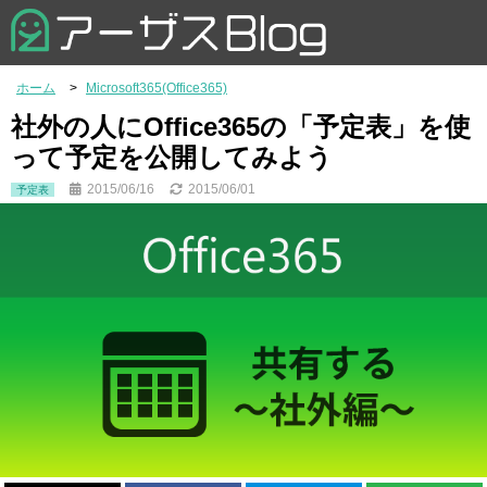
ホーム
Microsoft365(Office365)
社外の人にOffice365の「予定表」を使
って予定を公開してみよう
2015/06/16
2015/06/01
予定表