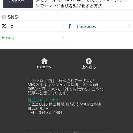
ンでナレッジ蓄積を効率化する方法
SNS
X
Facebook
Feedly
HOMEへ
上へ戻る
このブログでは、
株式会社アーザス
が
MECMやキャッシュレス決済、Microsoft
365などITについて「誰でもわかる」ような
記事を公開しています。
株式会社アーザス
〒212-0015
神奈川県
川崎市幸区
柳町1番地
伸幸ビル3F
TEL：
044-572-1464