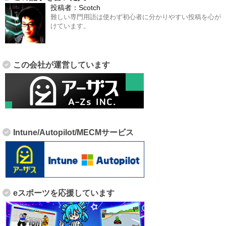
投稿者：
Scotch
難しい専門用語は使わず初心者に分かりやすい投稿を心が
けています。
この会社が運営しています
Intune/Autopilot/MECMサービス
eスポーツを応援しています