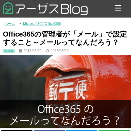
お問い合わせ
ホーム
Microsoft365(Office365)
Office365の管理者が「メール」で設定
すること～メールってなんだろう？
2015/05/20
2015/05/28
管理者