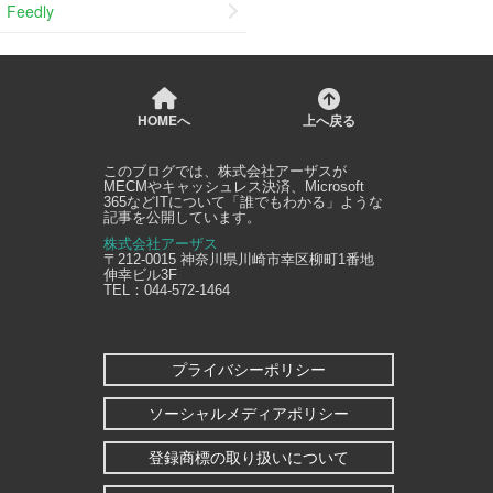
Feedly
HOMEへ
上へ戻る
このブログでは、
株式会社アーザス
が
MECMやキャッシュレス決済、Microsoft
365などITについて「誰でもわかる」ような
記事を公開しています。
株式会社アーザス
〒212-0015
神奈川県
川崎市幸区
柳町1番地
伸幸ビル3F
TEL：
044-572-1464
プライバシーポリシー
ソーシャルメディアポリシー
登録商標の取り扱いについて