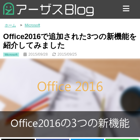
お問い合わせ
ホーム
Microsoft
Office2016で追加された3つの新機能を
紹介してみました
2015/09/28
2015/09/25
Microsoft