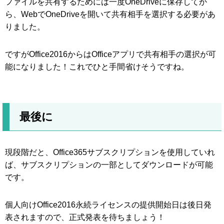
ファイルを共有するためには一度OneDriveに保存してか
ら、WebでOneDriveを開いて共有相手を選択する必要があ
りました。
ですがOffice2016からはOfficeアプリで共有相手の選択が可
能になりました！これでひと手間省けそうですね。
最後に
現段階だと、Office365サブスクリプションを使用していれ
ば、サブスクリプションの一部としてダウンロードが可能
です。
個人向けOffice2016永続ライセンスの提供開始日は後日発
表されますので、正式発表を待ちましょう！