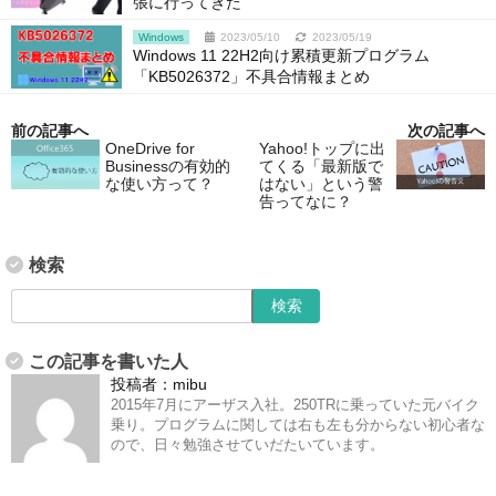
張に行ってきた
Windows
2023/05/10
2023/05/19
Windows 11 22H2向け累積更新プログラム
「KB5026372」不具合情報まとめ
前の記事へ
次の記事へ
OneDrive for
Yahoo!トップに出
Businessの有効的
てくる「最新版で
な使い方って？
はない」という警
告ってなに？
検索
この記事を書いた人
投稿者：
mibu
2015年7月にアーザス入社。250TRに乗っていた元バイク
乗り。プログラムに関しては右も左も分からない初心者な
ので、日々勉強させていだたいています。