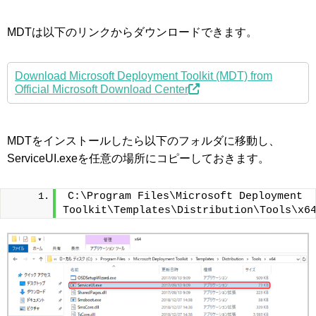
MDTは以下のリンクからダウンロードできます。
Download Microsoft Deployment Toolkit (MDT) from
Official Microsoft Download Center
MDTをインストールしたら以下のフォルダに移動し、
ServiceUI.exeを任意の場所にコピーしておきます。
C:\Program Files\Microsoft Deployment 
Toolkit\Templates\Distribution\Tools\x6