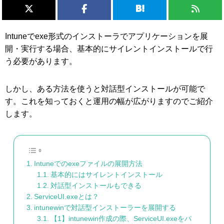
Intuneでexe形式のインストーラでアプリケーションを展
開・実行する場合、基本的にサイレントインストールで行
う必要があります。
しかし、ある方法を使うと対話型インストールが可能で
す。これを知っておくと運用の幅が広がりますのでご紹介
します。
Intuneでのexeファイルの展開方法
基本的にはサイレントインストール
対話型インストールもできる
ServiceUI.exeとは？
intunewinで対話型インストーラーを展開する
【1】intunewin作成の際、ServiceUI.exeをパ