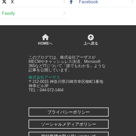
X
Facebook
Feedly
HOMEへ
上へ戻る
このブログでは、
株式会社アーザス
が
MECMやキャッシュレス決済、Microsoft
365などITについて「誰でもわかる」ような
記事を公開しています。
株式会社アーザス
〒212-0015
神奈川県
川崎市幸区
柳町1番地
伸幸ビル3F
TEL：
044-572-1464
プライバシーポリシー
ソーシャルメディアポリシー