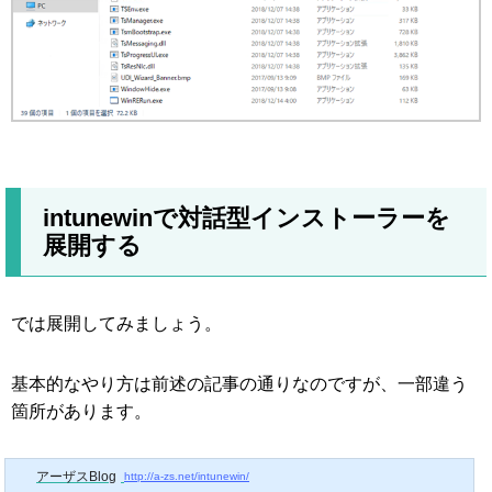
intunewinで対話型インストーラーを
展開する
では展開してみましょう。
基本的なやり方は前述の記事の通りなのですが、一部違う
箇所があります。
アーザスBlog
http://a-zs.net/intunewin/