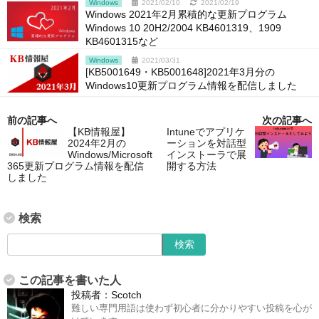
Windows
2021/02/10
2021/02/19
Windows 2021年2月累積的な更新プログラム
Windows 10 20H2/2004 KB4601319、1909
KB4601315など
Windows
2021/03/31
[KB5001649・KB5001648]2021年3月分の
Windows10更新プログラム情報を配信しました
前の記事へ
次の記事へ
【KB情報屋】
Intuneでアプリケ
2024年2月の
ーションを対話型
Windows/Microsoft
インストーラで展
365更新プログラム情報を配信
開する方法
しました
検索
この記事を書いた人
投稿者：
Scotch
難しい専門用語は使わず初心者に分かりやすい投稿を心が