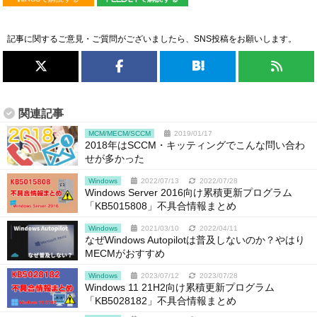
記事に関するご意見・ご質問がございましたら、SNS投稿をお願いします。
関連記事
MCM/MECM/SCCM
2019/01/17
2018年はSCCM・キッティングでこんな問い合わ
せが多かった
Windows
2022/07/13
2022/07/28
Windows Server 2016向け累積更新プログラム
「KB5015808」不具合情報まとめ
Windows
2021/03/10
2022/04/11
なぜWindows Autopilotは普及しないのか？やはり
MECMがおすすめ
Windows
2023/07/12
2023/07/28
Windows 11 21H2向け累積更新プログラム
「KB5028182」不具合情報まとめ