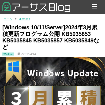
お問い合わせ
ホーム
Microsoft
[Windows 10/11/Server]2024年3月累
積更新プログラム公開 KB5035853
KB5035845 KB5035857 KB5035849な
ど
2024/03/13
Windows