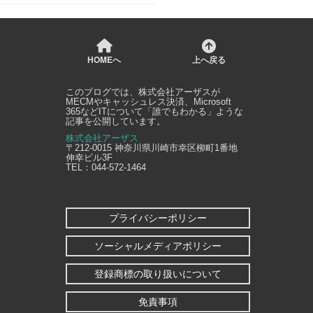
HOMEへ
上へ戻る
このブログでは、
株式会社アーザス
が
MECMやキャッシュレス決済、Microsoft
365などITについて「誰でもわかる」ような
記事を公開しています。
株式会社アーザス
〒212-0015
神奈川県
川崎市幸区
柳町1番地
伸幸ビル3F
TEL：
044-572-1464
プライバシーポリシー
ソーシャルメディアポリシー
登録商標の取り扱いについて
免責事項