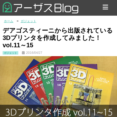
お問い合わせ
ホーム
ガジェット
デアゴスティーニから出版されている
3Dプリンタを作成してみました！
vol.11～15
2016/04/27
ガジェット