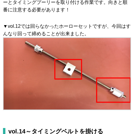
ーとタイミングプーリーを取り付ける作業です。向きと順
番に注意する必要があります！
▼vol.12では回らなかったホーローセットですが、今回はす
んなり回って締めることが出来ました。
vol.14～タイミングベルトを掛ける