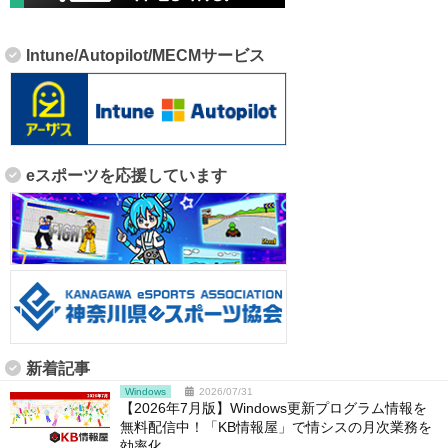
Intune/Autopilot/MECMサービス
eスポーツを応援しています
新着記事
Windows
2026/07/31
【2026年7月版】Windows更新プログラム情報を
無料配信中！「KB情報屋」で情シスの月次業務を
効率化