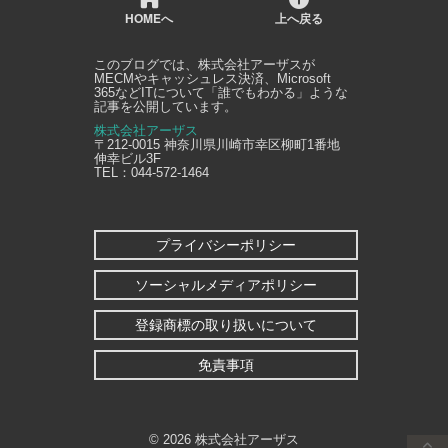
HOMEへ
上へ戻る
このブログでは、
株式会社アーザス
が
MECMやキャッシュレス決済、Microsoft
365などITについて「誰でもわかる」ような
記事を公開しています。
株式会社アーザス
〒212-0015
神奈川県
川崎市幸区
柳町1番地
伸幸ビル3F
TEL：
044-572-1464
プライバシーポリシー
ソーシャルメディアポリシー
登録商標の取り扱いについて
免責事項
©
2026 株式会社アーザス