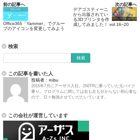
前の記事へ
次の記事へ
デアゴスティーニ
から出版されてい
る3Dプリンタを作
Office365「Yammer」でグルー
成してみました！ vol.16~20
プのアイコンを変更してみよう
検索
この記事を書いた人
投稿者：
mibu
2015年7月にアーザス入社。250TRに乗っていた元バイク
乗り。プログラムに関しては右も左も分からない初心者な
ので、日々勉強させていだたいています。
この会社が運営しています