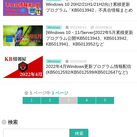
Windows 10 20H2/21H1/21H2向け累積更新
プログラム「KB5013942」不具合情報まとめ
Windows
2022/05/11
2022/09/14
[Windows 10・11/Server]2022年5月累積更新
プログラム公開!KB5013943、KB5013942、
KB5013941、KB5013952など
Windows
2022/04/28
2022年4月Windows更新プログラム情報配信
(KB5012592/KB5012599/KB5012647など)
全 5 ページ中
3 ページ
1
2
3
4
5
検索