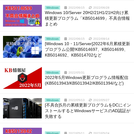
Windows
2022/06/15
2022/06/28
Windows 10/Server 20H2/21H1/21H2向け累
積更新プログラム「KB5014699」不具合情報
まとめ
Windows
2022/06/15
2022/09/14
[Windows 10・11/Server]2022年6月累積更新
プログラム公開!KB5014697、KB5014699、
KB5014692、KB5014702など
Windows
2022/05/31
2022年5月Windows更新プログラム情報配信
(KB5013943/KB5013942/KB501394/など)
Windows
2022/05/13
2022/05/27
[不具合]5月の累積更新プログラムをDCにイン
ストールするとWindowsサービスのAD認証が
失敗する
Windows
2022/05/11
2022/05/24