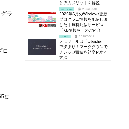
と導入メリットを解説
Windows
2026/07/01
プログラ
2026年6月のWindows更新
プログラム情報を配信しま
した｜無料配信サービス
「KB情報屋」のご紹介
ツール
2026/06/18
メモツールは「Obsidian」
で決まり！マークダウンで
新プロ
ナレッジ蓄積を効率化する
方法
65更