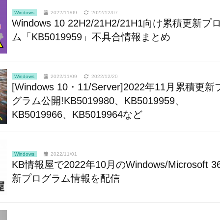
Windows
2022/11/09
2022/12/07
Windows 10 22H2/21H2/21H1向け累積更新
ム「KB5019959」不具合情報まとめ
Windows
2022/11/09
2022/12/20
[Windows 10・11/Server]2022年11月累積更
グラム公開!KB5019980、KB5019959、
KB5019966、KB5019964など
Windows
2022/11/01
KB情報屋で2022年10月のWindows/Microsoft 3
新プログラム情報を配信