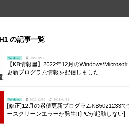
21H1 の記事一覧
Windows
2022/12/28
【KB情報屋】2022年12月のWindows/Microsoft 
更新プログラム情報を配信しました
Windows
2022/12/19
2023/01/12
[修正]12月の累積更新プログラムKB5021233
ースクリーンエラーが発生!![PCが起動しない]