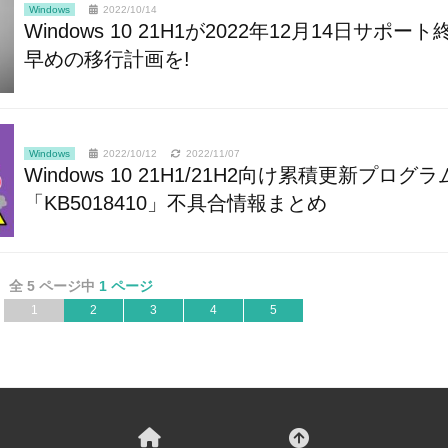
Windows
2022/10/14
Windows 10 21H1が2022年12月14日サポート終
早めの移行計画を!
Windows
2022/10/12
2022/11/07
Windows 10 21H1/21H2向け累積更新プログラ
「KB5018410」不具合情報まとめ
全 5 ページ中
1 ページ
1
2
3
4
5