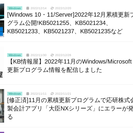
Windows
2022/12/14
2022/12/20
[Windows 10・11/Server]2022年12月累積更
グラム公開!KB5021255、KB5021234、
KB5021233、KB5021237、KB5021235など
Windows
2022/11/30
2022/12/26
【KB情報屋】2022年11月のWindows/Microsoft 
更新プログラム情報を配信しました
Windows
2022/11/11
2022/11/21
[修正済]11月の累積更新プログラムで応研株式
製会計アプリ「大臣NXシリーズ」にエラーが
る