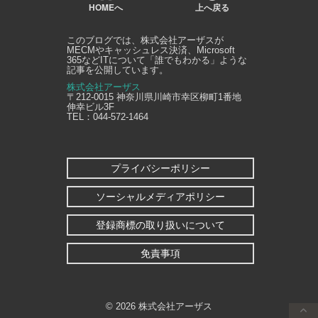
HOMEへ
上へ戻る
このブログでは、
株式会社アーザス
が
MECMやキャッシュレス決済、Microsoft
365などITについて「誰でもわかる」ような
記事を公開しています。
株式会社アーザス
〒212-0015
神奈川県
川崎市幸区
柳町1番地
伸幸ビル3F
TEL：
044-572-1464
プライバシーポリシー
ソーシャルメディアポリシー
登録商標の取り扱いについて
免責事項
©
2026 株式会社アーザス