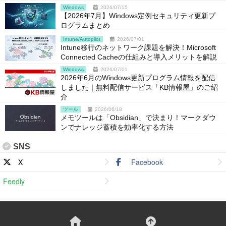
Windows
2026/07/15
【2026年7月】Windows定例セキュリティ更新プ
ログラムまとめ
Intune/Autopilot
2026/07/01
Intune移行のネットワーク課題を解決！Microsoft
Connected Cacheの仕組みと導入メリットを解説
Windows
2026/07/01
2026年6月のWindows更新プログラム情報を配信
しました｜無料配信サービス「KB情報屋」のご紹
介
ツール
2026/06/18
メモツールは「Obsidian」で決まり！マークダウ
ンでナレッジ蓄積を効率化する方法
SNS
X
Facebook
Feedly