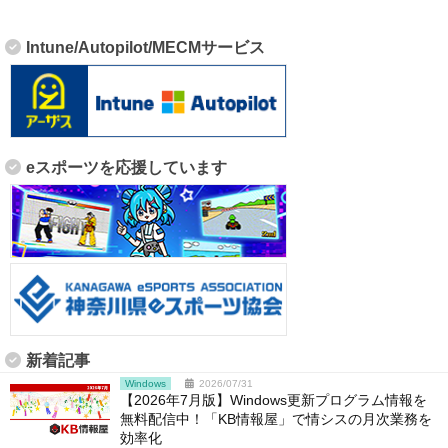
Intune/Autopilot/MECMサービス
eスポーツを応援しています
新着記事
Windows
2026/07/31
【2026年7月版】Windows更新プログラム情報を
無料配信中！「KB情報屋」で情シスの月次業務を
効率化