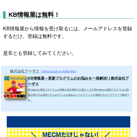
KB情報屋は無料！
KB情報屋から情報を受け取るには、メールアドレスを登録
するだけ。登録は無料です。
是非とも登録してみてください。
株式会社アーザス
https://a-zs.co.jp/kb-info/
KB情報屋～更新プログラムのお悩みを一発解決! | 株式会社ア
ーザス
Windowsの更新プログラムの情報を毎月無料でお届けします!Windowsの更新プログラムの情
報を探すのは面倒ですよね?そんなお悩みはメールアドレスを登録するだけでラクラク解決で
す。