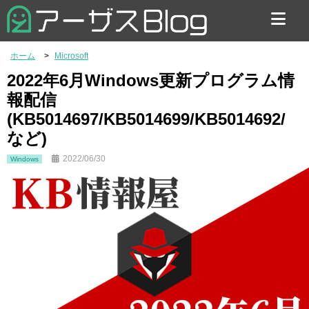
お問い合わせ
ホーム
Microsoft
2022年6月Windows更新プログラム情
報配信
(KB5014697/KB5014699/KB5014692/
など)
2022/06/30
Windows