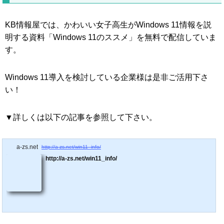
KB情報屋では、かわいい女子高生がWindows 11情報を説
明する資料「Windows 11のススメ」を無料で配信していま
す。
Windows 11導入を検討している企業様は是非ご活用下さ
い！
▼詳しくは以下の記事を参照して下さい。
a-zs.net
http://a-zs.net/win11_info/
http://a-zs.net/win11_info/