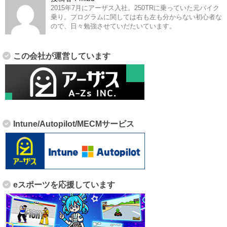
2015年7月にアーザス入社。250TRに乗っていた元バイク
乗り。プログラムに関しては右も左も分からない初心者な
ので、日々勉強させていだたいています。
この会社が運営しています
Intune/Autopilot/MECMサービス
eスポーツを応援しています