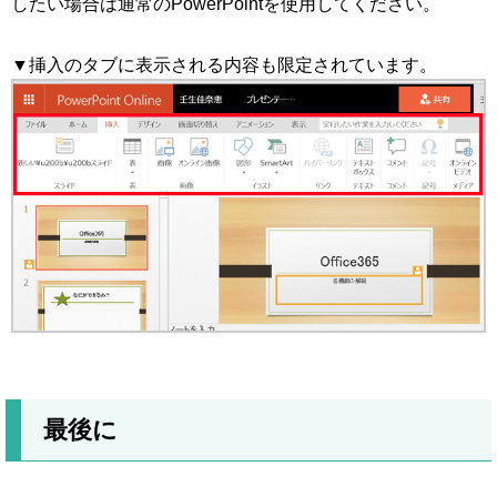
したい場合は通常のPowerPointを使用してください。
▼挿入のタブに表示される内容も限定されています。
最後に