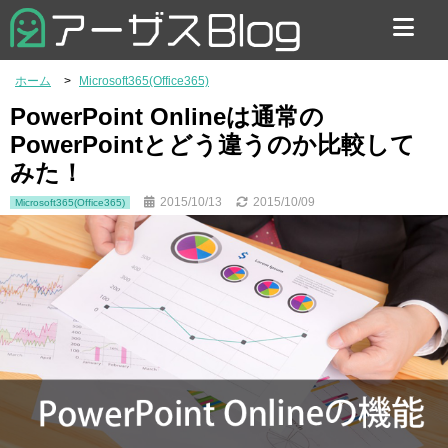
お問い合わせ
ホーム
Microsoft365(Office365)
PowerPoint Onlineは通常の
PowerPointとどう違うのか比較して
みた！
2015/10/13
2015/10/09
Microsoft365(Office365)