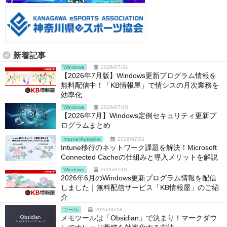
新着記事
Windows
2026/07/31
【2026年7月版】Windows更新プログラム情報を
無料配信中！「KB情報屋」で情シスの月次業務を
効率化
Windows
2026/07/15
【2026年7月】Windows定例セキュリティ更新プ
ログラムまとめ
Intune/Autopilot
2026/07/01
Intune移行のネットワーク課題を解決！Microsoft
Connected Cacheの仕組みと導入メリットを解説
Windows
2026/07/01
2026年6月のWindows更新プログラム情報を配信
しました｜無料配信サービス「KB情報屋」のご紹
介
ツール
2026/06/18
メモツールは「Obsidian」で決まり！マークダウ