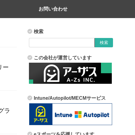
お問い合わせ
検索
この会社が運営しています
リリー
Intune/Autopilot/MECMサービス
ログラ
eスポーツを応援しています