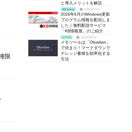
と導入メリットを解説
Windows
2026/07/01
2026年6月のWindows更新
プログラム情報を配信しま
した｜無料配信サービス
「KB情報屋」のご紹介
ツール
2026/06/18
メモツールは「Obsidian」
で決まり！マークダウンで
ナレッジ蓄積を効率化する
権限
方法
-