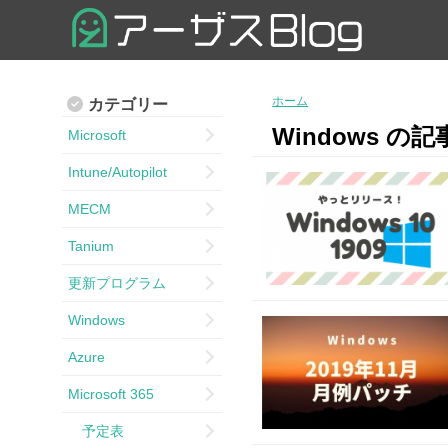
ホーム
カテゴリー
Windows の
Microsoft
Intune/Autopilot
MECM
Tanium
更新プログラム
Windows
Azure
Microsoft 365
予定表