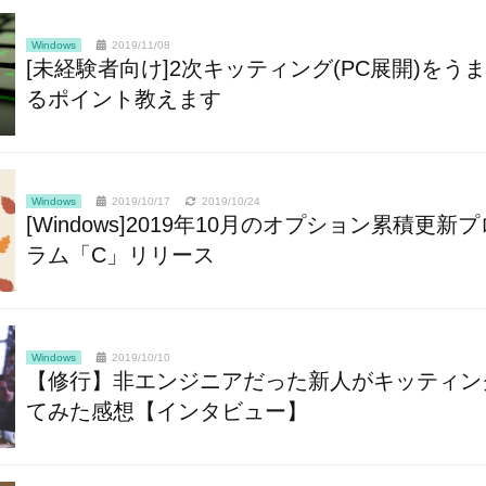
Windows
2019/11/08
[未経験者向け]2次キッティング(PC展開)をう
るポイント教えます
Windows
2019/10/17
2019/10/24
[Windows]2019年10月のオプション累積更新
ラム「C」リリース
Windows
2019/10/10
【修行】非エンジニアだった新人がキッティン
てみた感想【インタビュー】