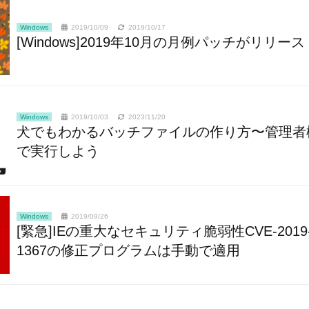
Windows
2019/10/09
2019/10/17
[Windows]2019年10月の月例パッチがリリース
Windows
2019/10/03
2023/11/20
犬でもわかるバッチファイルの作り方〜管理者
で実行しよう
Windows
2019/09/26
[緊急]IEの重大なセキュリティ脆弱性CVE-2019
1367の修正プログラムは手動で適用