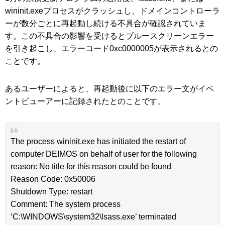
wininit.exeプロセスがクラッシュし、ドメインコントローラ
ーが数分ごとに再起動し続ける不具合が確認されていま
す。この不具合の影響を受けるとブルースクリーンエラー
を引き起こし、エラーコード0xc0000005が表示されるとの
ことです。
あるユーザーによると、再起動後に以下のエラー文がイベ
ントビューアーに記録されたとのことです。
The process wininit.exe has initiated the restart of
computer DEIMOS on behalf of user for the following
reason: No title for this reason could be found
Reason Code: 0x50006
Shutdown Type: restart
Comment: The system process
‘C:\WINDOWS\system32\lsass.exe’ terminated