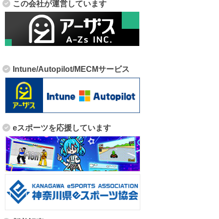
この会社が運営しています
Intune/Autopilot/MECMサービス
eスポーツを応援しています