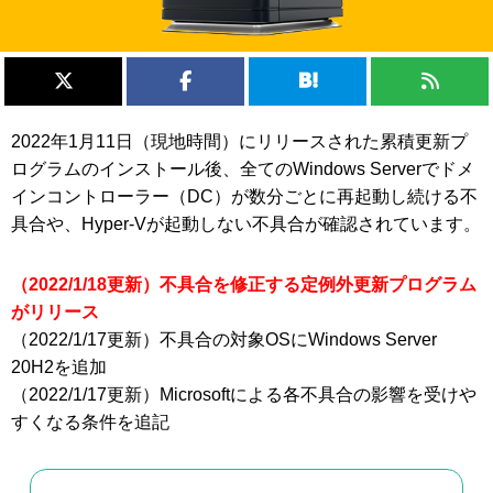
2022年1月11日（現地時間）にリリースされた累積更新プ
ログラムのインストール後、全てのWindows Serverでドメ
インコントローラー（DC）が数分ごとに再起動し続ける不
具合や、Hyper-Vが起動しない不具合が確認されています。
（2022/1/18更新）不具合を修正する定例外更新プログラム
がリリース
（2022/1/17更新）不具合の対象OSにWindows Server
20H2を追加
（2022/1/17更新）Microsoftによる各不具合の影響を受けや
すくなる条件を追記