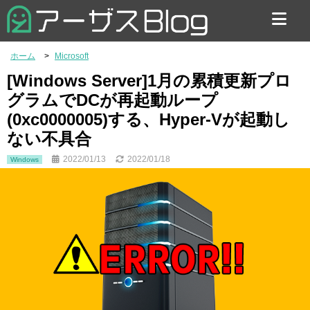
お問い合わせ
ホーム
Microsoft
[Windows Server]1月の累積更新プロ
グラムでDCが再起動ループ
(0xc0000005)する、Hyper-Vが起動し
ない不具合
2022/01/13
2022/01/18
Windows