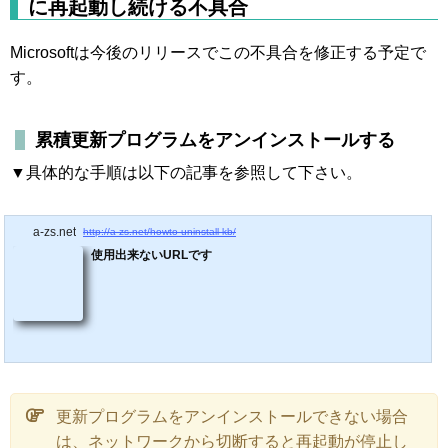
に再起動し続ける不具合
Microsoftは今後のリリースでこの不具合を修正する予定で
す。
累積更新プログラムをアンインストールする
▼具体的な手順は以下の記事を参照して下さい。
a-zs.net
http://a-zs.net/howto-uninstall-kb/
使用出来ないURLです
更新プログラムをアンインストールできない場合
は、ネットワークから切断すると再起動が停止し