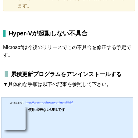
ます。
Hyper-Vが起動しない不具合
Microsoftは今後のリリースでこの不具合を修正する予定で
す。
累積更新プログラムをアンインストールする
▼具体的な手順は以下の記事を参照して下さい。
a-zs.net
http://a-zs.net/howto-uninstall-kb/
使用出来ないURLです