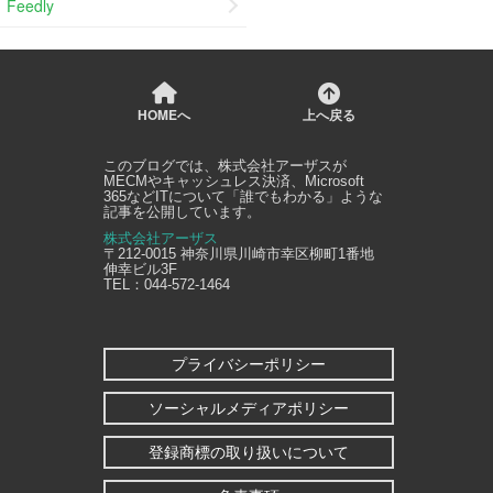
Feedly
HOMEへ
上へ戻る
このブログでは、
株式会社アーザス
が
MECMやキャッシュレス決済、Microsoft
365などITについて「誰でもわかる」ような
記事を公開しています。
株式会社アーザス
〒212-0015
神奈川県
川崎市幸区
柳町1番地
伸幸ビル3F
TEL：
044-572-1464
プライバシーポリシー
ソーシャルメディアポリシー
登録商標の取り扱いについて