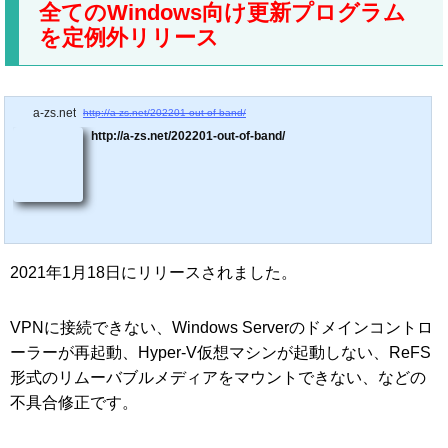
全てのWindows向け更新プログラム
を定例外リリース
a-zs.net
http://a-zs.net/202201-out-of-band/
http://a-zs.net/202201-out-of-band/
2021年1月18日にリリースされました。
VPNに接続できない、Windows Serverのドメインコントロ
ーラーが再起動、Hyper-V仮想マシンが起動しない、ReFS
形式のリムーバブルメディアをマウントできない、などの
不具合修正です。