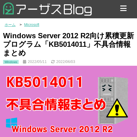
お問い合わせ
ホーム
Microsoft
Windows Server 2012 R2向け累積更新
プログラム「KB5014011」不具合情報
まとめ
2022/05/11
2022/06/03
Windows