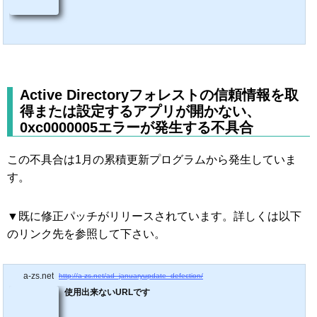
Active Directoryフォレストの信頼情報を取
得または設定するアプリが開かない、
0xc0000005エラーが発生する不具合
この不具合は1月の累積更新プログラムから発生していま
す。
▼既に修正パッチがリリースされています。詳しくは以下
のリンク先を参照して下さい。
a-zs.net
http://a-zs.net/ad_januaryupdate_defection/
使用出来ないURLです