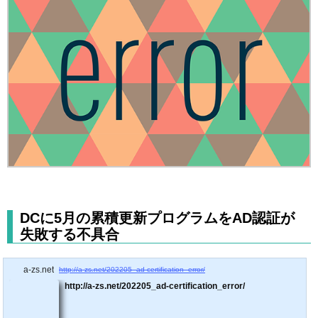
DCに5月の累積更新プログラムをAD認証が
失敗する不具合
a-zs.net
http://a-zs.net/202205_ad-certification_error/
http://a-zs.net/202205_ad-certification_error/