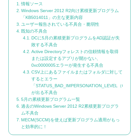
情報ソース
Windows Server 2012 R2向け累積更新プログラム
「KB5014011」の主な更新内容
ユーザー報告されている不具合・脆弱性
既知の不具合
DCに5月の累積更新プログラムをAD認証が失
敗する不具合
Active Directoryフォレストの信頼情報を取得
または設定するアプリが開かない、
0xc0000005エラーが発生する不具合
CSV上にあるファイルまたはフォルダに対して名前変
するとエラー
「STATUS_BAD_IMPERSONATION_LEVEL（0xC000
が出る不具合
5月の累積更新プログラム一覧
過去のWindows Server 2012 R2累積更新プログラ
ム不具合
MECM(SCCM)を使えば更新プログラム適用がもっ
と効率的に！