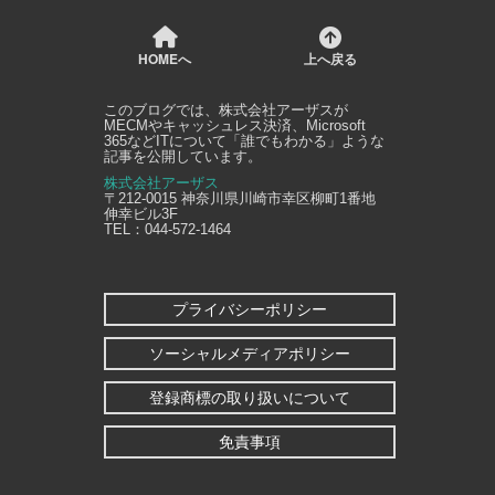
HOMEへ
上へ戻る
このブログでは、
株式会社アーザス
が
MECMやキャッシュレス決済、Microsoft
365などITについて「誰でもわかる」ような
記事を公開しています。
株式会社アーザス
〒212-0015
神奈川県
川崎市幸区
柳町1番地
伸幸ビル3F
TEL：
044-572-1464
プライバシーポリシー
ソーシャルメディアポリシー
登録商標の取り扱いについて
免責事項