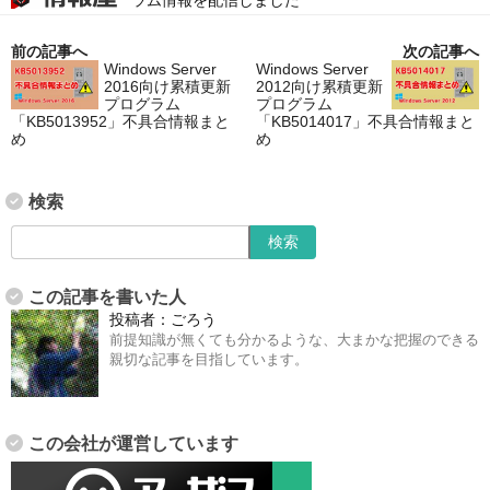
前の記事へ
次の記事へ
Windows Server
Windows Server
2016向け累積更新
2012向け累積更新
プログラム
プログラム
「KB5013952」不具合情報まと
「KB5014017」不具合情報まと
め
め
検索
この記事を書いた人
投稿者：
ごろう
前提知識が無くても分かるような、大まかな把握のできる
親切な記事を目指しています。
この会社が運営しています