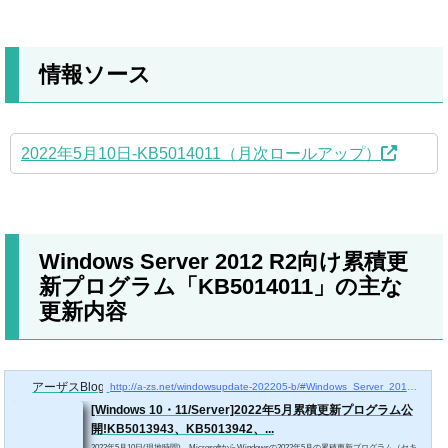
情報ソース
2022年5月10日-KB5014011（月次ロールアップ）
Windows Server 2012 R2向け累積更
新プログラム「KB5014011」の主な
更新内容
アーザスBlog
http://a-zs.net/windowsupdate-202205-b/#Windows_Server_2012_R2
[Windows 10・11/Server]2022年5月累積更新プログラム公
開!KB5013943、KB5013942、...
2022年5月10日(現地時間)、MicrosoftからWindowsの2022年5月の累積更新プログラム（セキ