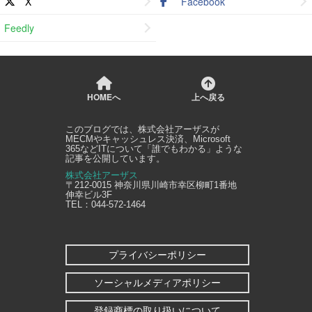
X
Facebook
Feedly
HOMEへ
上へ戻る
このブログでは、
株式会社アーザス
が
MECMやキャッシュレス決済、Microsoft
365などITについて「誰でもわかる」ような
記事を公開しています。
株式会社アーザス
〒212-0015
神奈川県
川崎市幸区
柳町1番地
伸幸ビル3F
TEL：
044-572-1464
プライバシーポリシー
ソーシャルメディアポリシー
登録商標の取り扱いについて