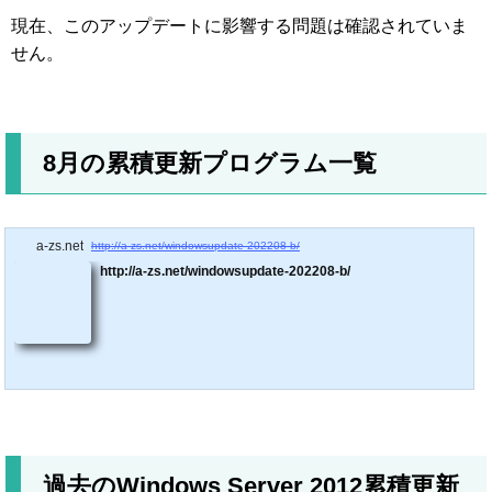
現在、このアップデートに影響する問題は確認されていま
せん。
8月の累積更新プログラム一覧
a-zs.net
http://a-zs.net/windowsupdate-202208-b/
http://a-zs.net/windowsupdate-202208-b/
過去のWindows Server 2012累積更新