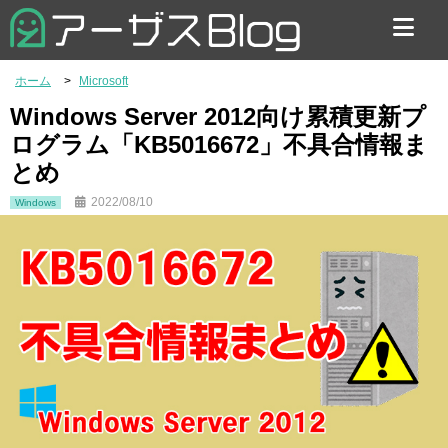
お問い合わせ
ホーム
Microsoft
Windows Server 2012向け累積更新プ
ログラム「KB5016672」不具合情報ま
とめ
2022/08/10
Windows