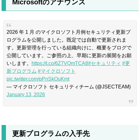
Microsoftのアナウンス
2026 年 1 月 のマイクロソフト月例セキュリティ更新プ
ログラムを公開しました。既定では自動で更新されま
す。更新管理を行っている組織向けに、概要をブログで
公開しています。ご参照の上、早期に更新の展開をお願
いします。
https://t.co/6Z7VQmTCA8
#セキュリティ
#更
新プログラム
#マイクロソフト
pic.twitter.com/pPnSkOuKmt
— マイクロソフト セキュリティチーム (@JSECTEAM)
January 13, 2026
更新プログラムの入手先