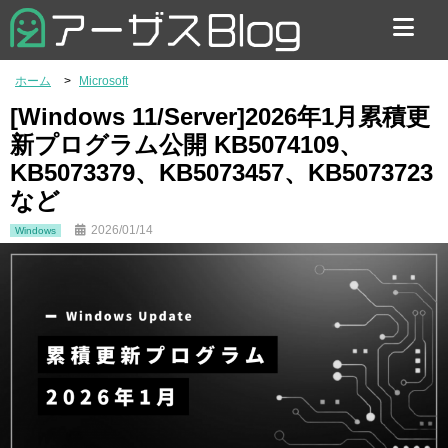
お問い合わせ
ホーム
Microsoft
[Windows 11/Server]2026年1月累積更
新プログラム公開 KB5074109、
KB5073379、KB5073457、KB5073723
など
2026/01/14
Windows