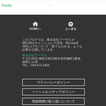
Feedly
HOMEへ
上へ戻る
このブログでは、
株式会社アーザス
が
MECMやキャッシュレス決済、Microsoft
365などITについて「誰でもわかる」ような
記事を公開しています。
株式会社アーザス
〒212-0015
神奈川県
川崎市幸区
柳町1番地
伸幸ビル3F
TEL：
044-572-1464
プライバシーポリシー
ソーシャルメディアポリシー
登録商標の取り扱いについて