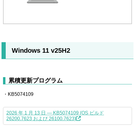
Windows 11 v25H2
累積更新プログラム
・KB5074109
2026 年 1 月 13 日 — KB5074109 (OS ビルド
26200.7623 および 26100.7623)