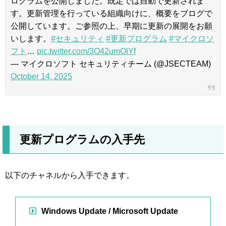
ログラムを公開しました。既定では自動で更新されま
す。更新管理を行っている組織向けに、概要をブログで
公開しています。ご参照の上、早期に更新の展開をお願
いします。
#セキュリティ
#更新プログラム
#マイクロソ
フト
…
pic.twitter.com/3O42umOlYf
— マイクロソフト セキュリティチーム (@JSECTEAM)
October 14, 2025
更新プログラムの入手先
以下のチャネルから入手できます。
Windows Update / Microsoft Update