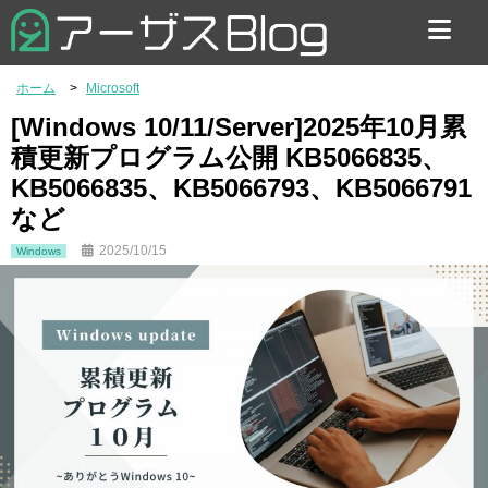
お問い合わせ
ホーム
Microsoft
[Windows 10/11/Server]2025年10月累
積更新プログラム公開 KB5066835、
KB5066835、KB5066793、KB5066791
など
2025/10/15
Windows