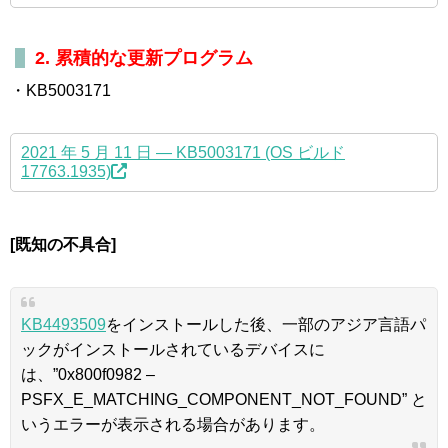
2. 累積的な更新プログラム
・KB5003171
2021 年 5 月 11 日 — KB5003171 (OS ビルド
17763.1935)
[既知の不具合]
KB4493509
をインストールした後、一部のアジア言語パ
ックがインストールされているデバイスに
は、”0x800f0982 –
PSFX_E_MATCHING_COMPONENT_NOT_FOUND” と
いうエラーが表示される場合があります。