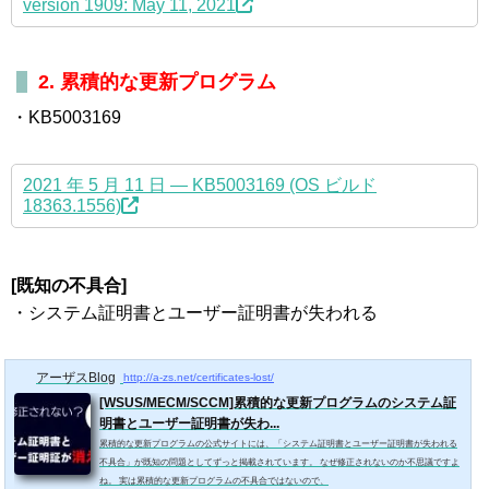
version 1909: May 11, 2021
2. 累積的な更新プログラム
・KB5003169
2021 年 5 月 11 日 — KB5003169 (OS ビルド
18363.1556)
[既知の不具合]
・システム証明書とユーザー証明書が失われる
アーザスBlog
http://a-zs.net/certificates-lost/
[WSUS/MECM/SCCM]累積的な更新プログラムのシステム証
明書とユーザー証明書が失わ...
累積的な更新プログラムの公式サイトには、「システム証明書とユーザー証明書が失われる
不具合」が既知の問題としてずっと掲載されています。 なぜ修正されないのか不思議ですよ
ね。 実は累積的な更新プログラムの不具合ではないので、