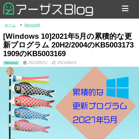
お問い合わせ
ホーム
Microsoft
[Windows 10]2021年5月の累積的な更
新プログラム 20H2/2004のKB5003173
1909のKB5003169
2021/05/12
2021/06/24
Windows