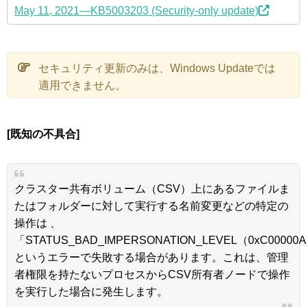
May 11, 2021—KB5003203 (Security-only update)
セキュリティ更新のみは、Windows Updateでは
適用できません。
[既知の不具合]
クラスター共有ボリューム（CSV）上にあるファイルま
たはフォルダーに対して実行する名前変更などの特定の
操作は 、
「STATUS_BAD_IMPERSONATION_LEVEL（0xC00000
というエラーで失敗する場合があります。これは、管理
者権限を持たないプロセスからCSV所有者ノードで操作
を実行した場合に発生します。