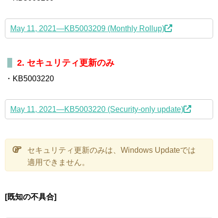
May 11, 2021—KB5003209 (Monthly Rollup)
2. セキュリティ更新のみ
・KB5003220
May 11, 2021—KB5003220 (Security-only update)
セキュリティ更新のみは、Windows Updateでは
適用できません。
[既知の不具合]