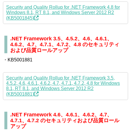
Security and Quality Rollup for .NET Framework 4.8 for
Windows 8.1, RT 8.1, and Windows Server 2012 R2
(KB5001845)
.NET Framework 3.5、4.5.2、4.6、4.6.1、
4.6.2、4.7、4.7.1、4.7.2、4.8 のセキュリティ
および品質ロールアップ
・KB5001881
Security and Quality Rollup for .NET Framework 3.5,
4.5.2, 4.6, 4.6.1, 4.6.2, 4.7, 4.7.1, 4.7.2, 4.8 for Windows
8.1, RT 8.1, and Windows Server 2012 R2
(KB5001881)
.NET Framework 4.6、4.6.1、4.6.2、4.7、
4.7.1、4.7.2 のセキュリティおよび品質ロール
アップ