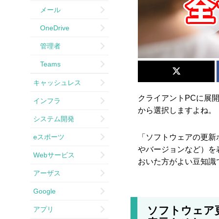
メール
OneDrive
管理者
Teams
キャッシュレス
クライアントPCに展
インフラ
から選択しますよね。
システム開発
eスポーツ
「ソフトウェアの更新
やバージョンなど）を
Webサービス
おいた方がよい豆知識
アーザス
Google
ソフトウェア更
アプリ