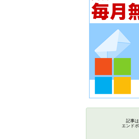
記事は
エンドポ