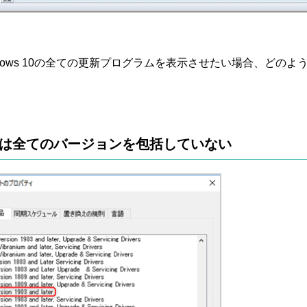
dows 10の全ての更新プログラムを表示させたい場合、どのよ
10」は全てのバージョンを包括していない