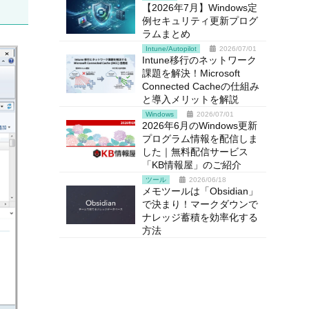
【2026年7月】Windows定
例セキュリティ更新プログ
ラムまとめ
Intune/Autopilot
2026/07/01
Intune移行のネットワーク
課題を解決！Microsoft
Connected Cacheの仕組み
と導入メリットを解説
Windows
2026/07/01
2026年6月のWindows更新
プログラム情報を配信しま
した｜無料配信サービス
「KB情報屋」のご紹介
ツール
2026/06/18
メモツールは「Obsidian」
で決まり！マークダウンで
ナレッジ蓄積を効率化する
方法