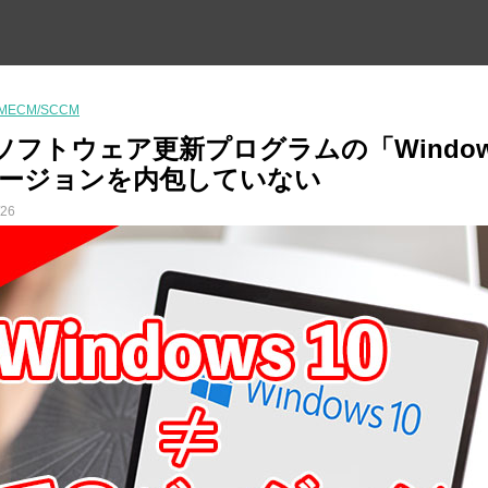
MECM/SCCM
M]ソフトウェア更新プログラムの「Windo
バージョンを内包していない
/26