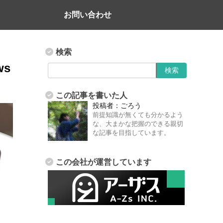
お問い合わせ
検索
ws
この記事を書いた人
投稿者：
ごろう
前提知識が無くても分かるよう
な、大まかな把握のできる親切
な記事を目指しています。
この会社が運営しています