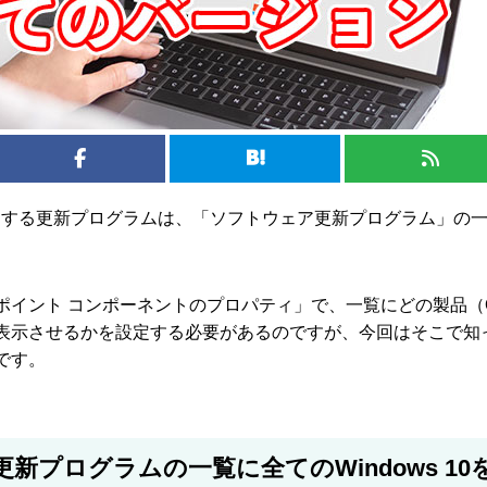
開する更新プログラムは、「ソフトウェア更新プログラム」の
ポイント コンポーネントのプロパティ」で、一覧にどの製品（
表示させるかを設定する必要があるのですが、今回はそこで知
です。
新プログラムの一覧に全てのWindows 10