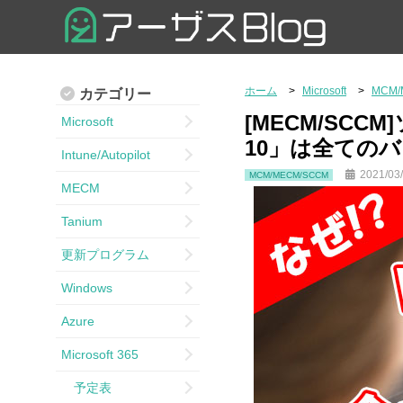
ホーム
Microsoft
MCM/
カテゴリー
[MECM/SCC
Microsoft
10」は全ての
Intune/Autopilot
2021/03
MCM/MECM/SCCM
MECM
Tanium
更新プログラム
Windows
Azure
Microsoft 365
予定表