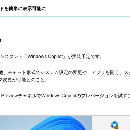
ワードを簡単に表示可能に
t
アシスタント「Windows Copilot」が実装予定です。
いる他、チャット形式でシステム設定の変更や、アプリを開く、ス
マ変更が可能とのこと。
der PreviewチャネルでWindows Copilotのプレバージョンを試