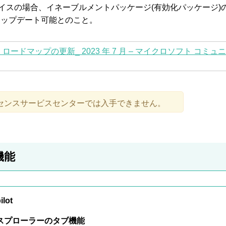
2H2デバイスの場合、イネーブルメントパッケージ(有効化パッケージ)
アップデート可能とのこと。
ト ロードマップの更新_ 2023 年 7 月 – マイクロソフト コミュ
センスサービスセンターでは入手できません。
機能
lot
スプローラーのタブ機能