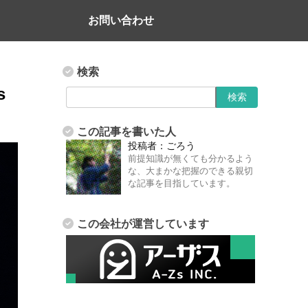
お問い合わせ
検索
s
この記事を書いた人
投稿者：
ごろう
前提知識が無くても分かるよう
な、大まかな把握のできる親切
な記事を目指しています。
この会社が運営しています