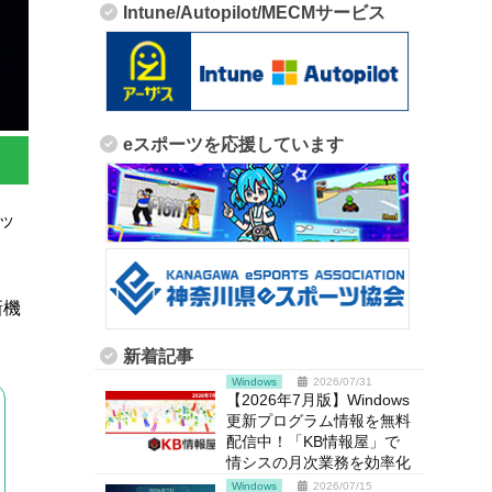
Intune/Autopilot/MECMサービス
eスポーツを応援しています
パッ
新機
新着記事
Windows
2026/07/31
【2026年7月版】Windows
更新プログラム情報を無料
配信中！「KB情報屋」で
情シスの月次業務を効率化
Windows
2026/07/15