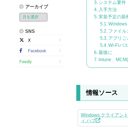
システム要件
アーカイブ
入手方法
実装予定の新
Windows 
ファイル
SNS
アプリご
X
Wi-Fi
Facebook
最後に
Intune、M
Feedly
情報ソース
Windows クライアン
ィ ハブ