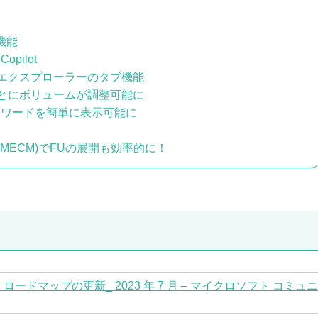
機能
Copilot
エクスプローラーのタブ機能
とにボリュームが調整可能に
パスワードを簡単に表示可能に
CM(MECM)でFUの展開も効率的に！
ト ロードマップの更新_ 2023 年 7 月 – マイクロソフト コミュ