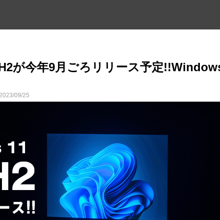
 23H2が今年9月ごろリリース予定!!Window
2023/09/25