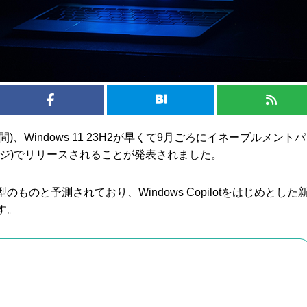
時間)、Windows 11 23H2が早くて9月ごろにイネーブルメント
ージ)でリリースされることが発表されました。
ものと予測されており、Windows Copilotをはじめとした
す。