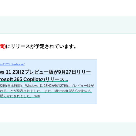
間)
にリリースが予定されています。
/win1123h2release/
ows 11 23H2プレビュー版が9月27日リリー
rosoft 365 Copilotのリリース...
月22日(日本時間)、Windows 11 23H2が9月27日にプレビュー版が
ることが発表されました。 また、Microsoft 365 Copilotのリ
明らかにされました。 Win