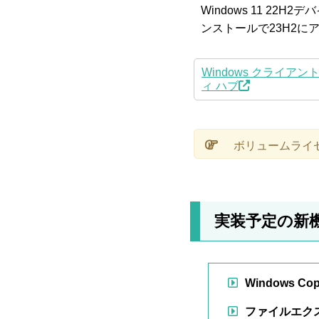
Windows 11 2
ンストールで23H2に
Windows クライアン
ィ ハブ
ボリュームライ
実装予定の新
Windows Copi
ファイルエク