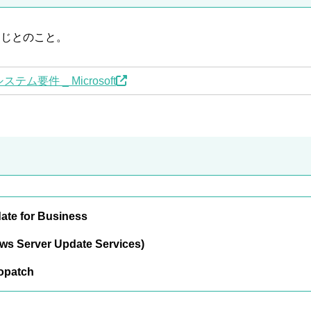
と同じとのこと。
ステム要件 _ Microsoft
te for Business
 Server Update Services)
opatch