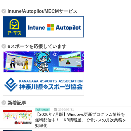
Intune/Autopilot/MECMサービス
eスポーツを応援しています
新着記事
Windows
2026/07/31
【2026年7月版】Windows更新プログラム情報を
無料配信中！「KB情報屋」で情シスの月次業務を
効率化