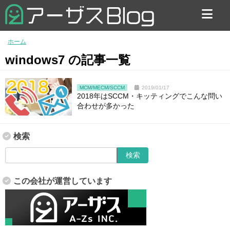
お問い合わせ
ホーム
windows7 の記事一覧
MCM/MECM/SCCM
2019/01/17
2018年はSCCM・キッティングでこんな問い
合わせが多かった
検索
この会社が運営しています