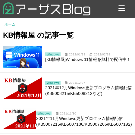
お問い合わせ
ホーム
KB情報屋 の記事一覧
Windows
2022/01/13
2022/02/28
[KB情報屋]Windows 11情報を無料で配信中！
Windows
2021/12/27
2021年12月Windows更新プログラム情報配信
(KB5008215/KB5008212など)
Windows
2021/11/30
2021年11月Windows更新プログラム情報配信
(KB5007215/KB5007186/KB5007206/KB5007192)