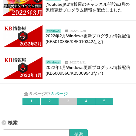
[Youtube]KB情報屋のチャンネル開設&3月の
累積更新プログラム情報を配信しました
Windows
2022/02/28
2022年2月Windows更新プログラム情報配信
(KB5010386/KB5010342など)
Windows
2022/01/31
2022年1月Windows更新プログラム情報配信
(KB5009566/KB5009543など)
全 5 ページ中
3 ページ
1
2
3
4
5
検索