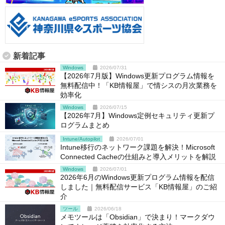
新着記事
Windows
2026/07/31
【2026年7月版】Windows更新プログラム情報を
無料配信中！「KB情報屋」で情シスの月次業務を
効率化
Windows
2026/07/15
【2026年7月】Windows定例セキュリティ更新プ
ログラムまとめ
Intune/Autopilot
2026/07/01
Intune移行のネットワーク課題を解決！Microsoft
Connected Cacheの仕組みと導入メリットを解説
Windows
2026/07/01
2026年6月のWindows更新プログラム情報を配信
しました｜無料配信サービス「KB情報屋」のご紹
介
ツール
2026/06/18
メモツールは「Obsidian」で決まり！マークダウ