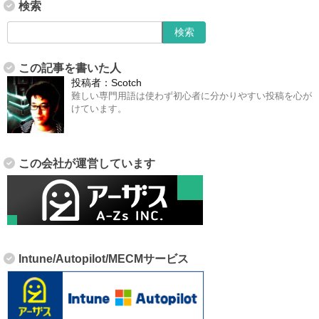
検索
この記事を書いた人
投稿者：
Scotch
難しい専門用語は使わず初心者に分かりやすい投稿を心が
けています。
この会社が運営しています
Intune/Autopilot/MECMサービス