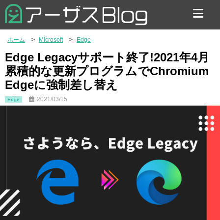
お問い合わせ
ホーム
Microsoft
Edge
Edge Legacyサポート終了!2021年4月
累積的な更新プログラムでChromium
Edgeに強制差し替え
2021/03/15
Edge