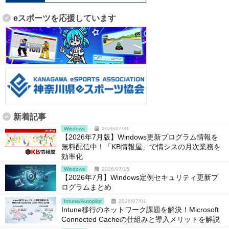
eスポーツを応援しています
新着記事
Windows
2026/07/31
【2026年7月版】Windows更新プログラム情報を
無料配信中！「KB情報屋」で情シスの月次業務を
効率化
Windows
2026/07/15
【2026年7月】Windows定例セキュリティ更新プ
ログラムまとめ
Intune/Autopilot
2026/07/01
Intune移行のネットワーク課題を解決！Microsoft
Connected Cacheの仕組みと導入メリットを解説