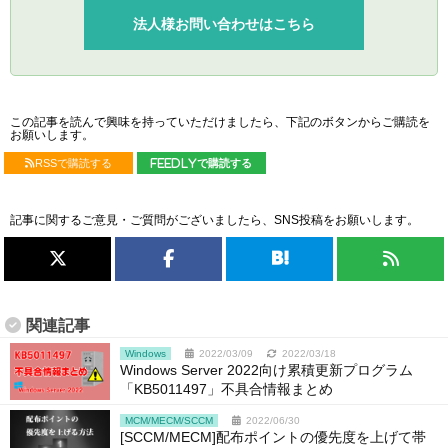
法人様お問い合わせはこちら
この記事を読んで興味を持っていただけましたら、下記のボタンからご購読を
お願いします。
RSSで購読する
feedlyで購読する
記事に関するご意見・ご質問がございましたら、SNS投稿をお願いします。
関連記事
Windows
2022/03/09
2022/03/18
Windows Server 2022向け累積更新プログラム
「KB5011497」不具合情報まとめ
MCM/MECM/SCCM
2022/06/30
[SCCM/MECM]配布ポイントの優先度を上げて帯