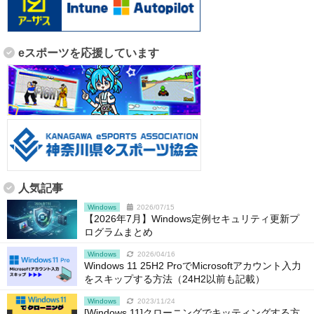
eスポーツを応援しています
人気記事
Windows
2026/07/15
【2026年7月】Windows定例セキュリティ更新プ
ログラムまとめ
Windows
2026/04/16
Windows 11 25H2 ProでMicrosoftアカウント入力
をスキップする方法（24H2以前も記載）
Windows
2023/11/24
[Windows 11]クローニングでキッティングする方