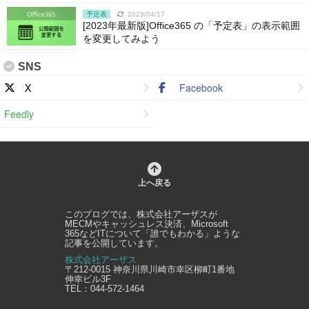
予定表
2023/04/17
[2023年最新版]Office365 の「予定表」の表示範囲
を変更してみよう
SNS
X
Facebook
Feedly
上へ戻る
このブログでは、
株式会社アーザス
が
MECMやキャッシュレス決済、Microsoft
365などITについて「誰でもわかる」ような
記事を公開しています。
株式会社アーザス
〒212-0015
神奈川県
川崎市幸区
柳町1番地
伸幸ビル3F
TEL：
044-572-1464