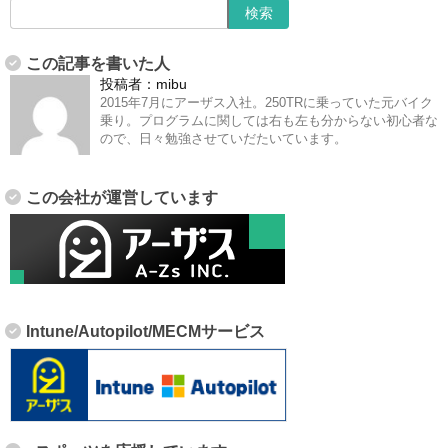
この記事を書いた人
投稿者：
mibu
2015年7月にアーザス入社。250TRに乗っていた元バイク
乗り。プログラムに関しては右も左も分からない初心者な
ので、日々勉強させていだたいています。
この会社が運営しています
Intune/Autopilot/MECMサービス