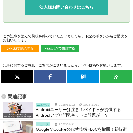
法人様お問い合わせはこちら
この記事を読んで興味を持っていただけましたら、下記のボタンからご購読を
お願いします。
RSSで購読する
feedlyで購読する
記事に関するご意見・ご質問がございましたら、SNS投稿をお願いします。
関連記事
ニュース
2015/11/12
2015/11/13
Androidユーザーは注意！バイドゥが提供する
Androidアプリ開発キットに問題が！？
ニュース
2022/01/31
GoogleがCookieの代替技術FLoCを撤回！新技術