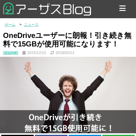
お問い合わせ
ホーム
ニュース
OneDriveユーザーに朗報！引き続き無
料で15GBが使用可能になります！
2015/12/15
2018/02/12
ニュース