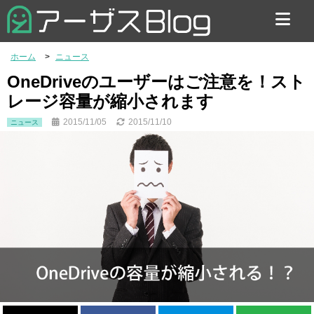
お問い合わせ
ホーム
ニュース
OneDriveのユーザーはご注意を！スト
レージ容量が縮小されます
2015/11/05
2015/11/10
ニュース