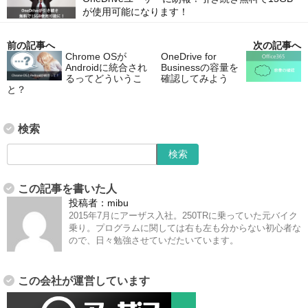
が使用可能になります！
前の記事へ
次の記事へ
Chrome OSが
OneDrive for
Androidに統合され
Businessの容量を
るってどういうこ
確認してみよう
と？
検索
この記事を書いた人
投稿者：
mibu
2015年7月にアーザス入社。250TRに乗っていた元バイク
乗り。プログラムに関しては右も左も分からない初心者な
ので、日々勉強させていだたいています。
この会社が運営しています