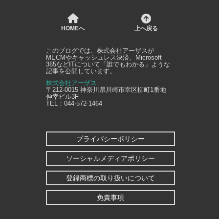
HOMEへ
上へ戻る
このブログでは、
株式会社アーザス
が
MECMやキャッシュレス決済、Microsoft
365などITについて「誰でもわかる」ような
記事を公開しています。
株式会社アーザス
〒212-0015
神奈川県
川崎市幸区
柳町1番地
伸幸ビル3F
TEL：
044-572-1464
プライバシーポリシー
ソーシャルメディアポリシー
登録商標の取り扱いについて
免責事項