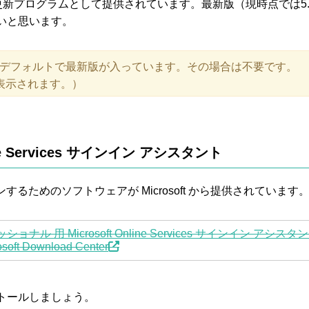
更新プログラムとして提供されています。最新版（現時点では5.
いと思います。
、デフォルトで最新版が入っています。その場合は不要です。
表示されます。）
line Services サインイン アシスタント
ンインするためのソフトウェアが Microsoft から提供されています
ッショナル 用 Microsoft Online Services サインイン アシスタ
osoft Download Center
トールしましょう。