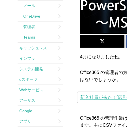
メール
OneDrive
管理者
Teams
キャッシュレス
4月になりましたね。
インフラ
システム開発
Office365 の
eスポーツ
はないでしょうか。
Webサービス
新入社員が来た！管理者がO
アーザス
Google
Office365 の管理
アプリ
ます。主にCSVファ