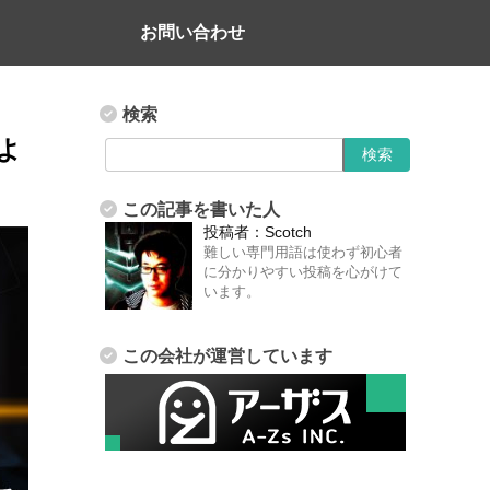
お問い合わせ
検索
しよ
この記事を書いた人
投稿者：
Scotch
難しい専門用語は使わず初心者
に分かりやすい投稿を心がけて
います。
この会社が運営しています