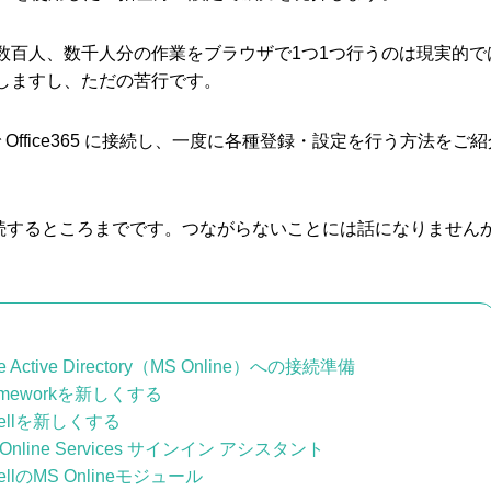
数百人、数千人分の作業をブラウザで1つ1つ行うのは現実的で
しますし、ただの苦行です。
l で Office365 に接続し、一度に各種登録・設定を行う方法をご
5 に接続するところまでです。つながらないことには話になりません
zure Active Directory（MS Online）への接続準備
rameworkを新しくする
hellを新しくする
ft Online Services サインイン アシスタント
hellのMS Onlineモジュール