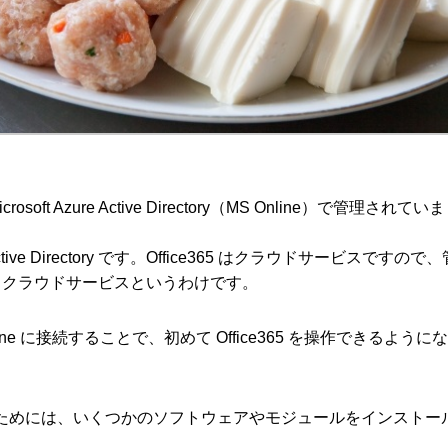
crosoft Azure Active Directory（MS Online）で管理されていま
ve Directory です。Office365 はクラウドサービスですので
ctory もクラウドサービスというわけです。
 Online に接続することで、初めて Office365 を操作できるように
接続するためには、いくつかのソフトウェアやモジュールをインストー