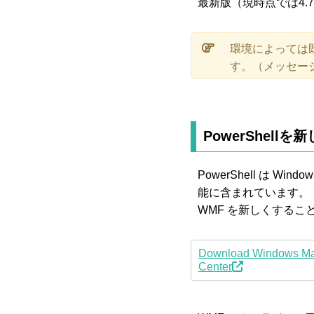
最新版（現時点では4.
環境によっては
す。（メッセー
PowerShellを
PowerShell は Win
能に含まれています。
WMF を新しくすることで
Download Windows Man
Center