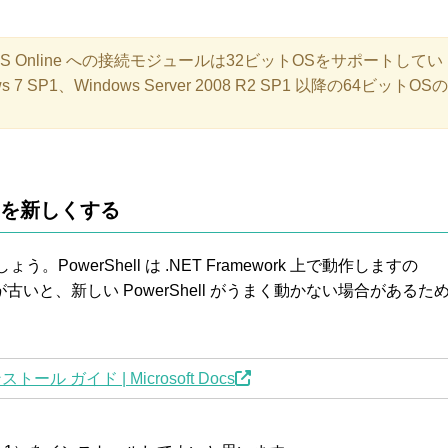
 の MS Online への接続モジュールは32ビットOSをサポートしてい
 7 SP1、Windows Server 2008 R2 SP1 以降の64ビットOSの
orkを新しくする
PowerShell は .NET Framework 上で動作しますの
ork が古いと、新しい PowerShell がうまく動かない場合があるた
ンストール ガイド | Microsoft Docs