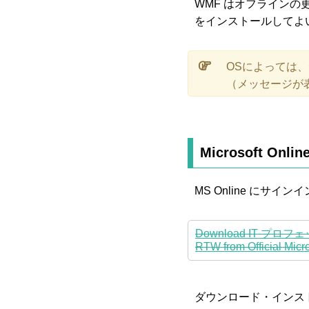
WMF はオフラインの
をインストールしてよ
OSによっては
（メッセージが
Microsoft On
MS Online にサイ
Download IT プロフェ
RTW from Official Micr
ダウンロード・インス