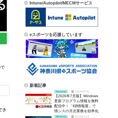
Intune/Autopilot/MECMサービス
eスポーツを応援しています
ので
新着記事
Windows
2026/07/31
【2026年7月版】Windows
更新プログラム情報を無料
配信中！「KB情報屋」で
でき
情シスの月次業務を効率化
Windows
2026/07/15