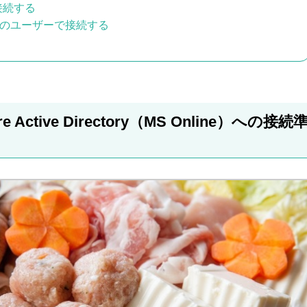
に接続する
e365のユーザーで接続する
zure Active Directory（MS Online）への接続