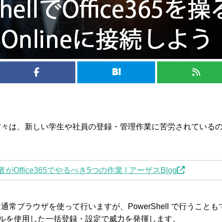
管理者の方々は、新しい学生や社員の登録・管理作業に苦労されている
ffice365でやるべき5つの作業 | アーザスBlog
作業は通常ブラウザを使って行いますが、PowerShell で行うことも
イルを使用した一括登録・設定で威力を発揮します。