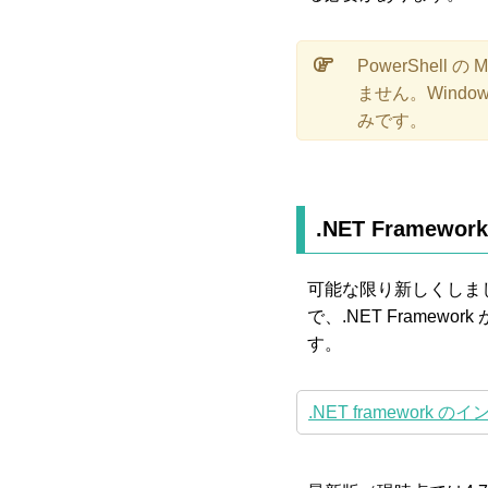
PowerShell
ません。Windows
みです。
.NET Framew
可能な限り新しくしましょう。
で、.NET Framew
す。
.NET framework のイ