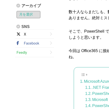
アーカイブ
数十人ならまだしも、
ありません。絶対ミス
SNS
そこで、PowerShel
X
しようと思います。
Facebook
今回は Office36
Feedly
ね。
Microsoft A
.NET F
PowerS
Microso
PowerS