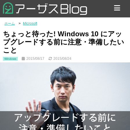
お問い合わせ
ホーム
Microsoft
ちょっと待った! Windows 10 にアッ
プグレードする前に注意・準備したい
こと
2015/08/17
2015/08/24
Windows