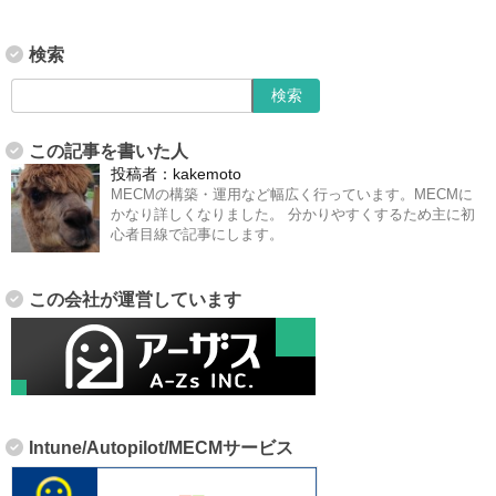
検索
この記事を書いた人
投稿者：
kakemoto
MECMの構築・運用など幅広く行っています。MECMに
かなり詳しくなりました。 分かりやすくするため主に初
心者目線で記事にします。
この会社が運営しています
Intune/Autopilot/MECMサービス