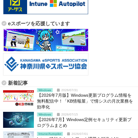
eスポーツを応援しています
新着記事
Windows
2026/07/31
【2026年7月版】Windows更新プログラム情報を
無料配信中！「KB情報屋」で情シスの月次業務を
効率化
Windows
2026/07/15
【2026年7月】Windows定例セキュリティ更新プ
ログラムまとめ
Intune/Autopilot
2026/07/01