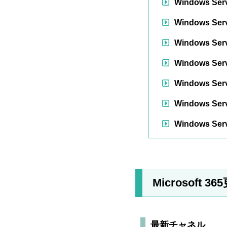
Windows Serv
Windows Ser
Windows Serv
Windows Serv
Windows Serv
Windows Serv
Windows Serv
Microsof
最新チャネル