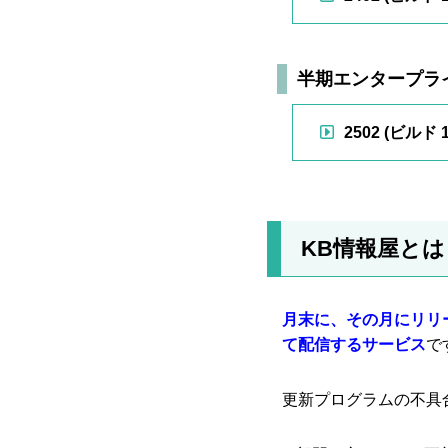
半期エンタープライ
2502 (ビルド 1
KB情報屋とは
月末に、その月にリリース
て配信するサービス
で
更新プログラムの不具