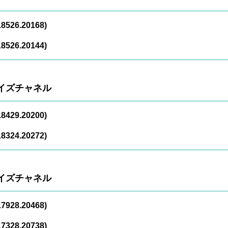
8526.20168)
8526.20144)
イズチャネル
8429.20200)
8324.20272)
イズチャネル
7928.20468)
7328.20738)