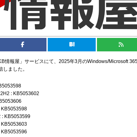
報屋」サービスにて、2025年3月のWindows/Microsoft 36
信しました。
KB5053598
22H2 : KB5053602
KB5053606
: KB5053598
 : KB5053599
: KB5053603
: KB5053596