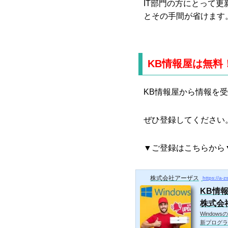
IT部門の方にとって
とその手間が省けます
KB情報屋は無料
KB情報屋から情報を
ぜひ登録してください
▼ご登録はこちらから
株式会社アーザス
https://a-z
KB情
株式会
Window
新プログラ