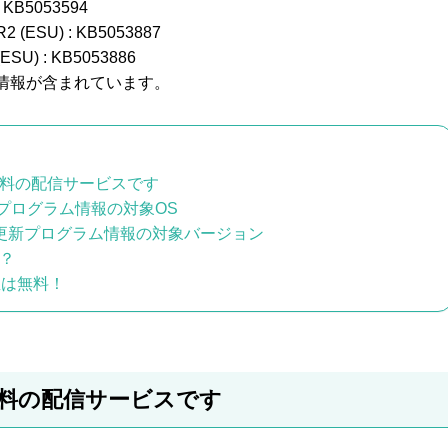
: KB5053594
R2 (ESU) : KB5053887
(ESU) : KB5053886
情報が含まれています。
無料の配信サービスです
更新プログラム情報の対象OS
t 365更新プログラム情報の対象バージョン
は？
屋は無料！
無料の配信サービスです