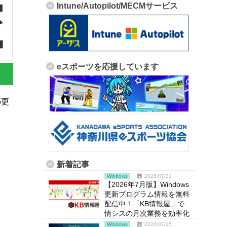
Intune/Autopilot/MECMサービス
eスポーツを応援しています
5更
新着記事
Windows
2026/07/31
【2026年7月版】Windows
更新プログラム情報を無料
配信中！「KB情報屋」で
情シスの月次業務を効率化
Windows
2026/07/15