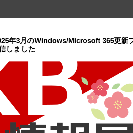
5年3月のWindows/Microsoft 365更
信しました