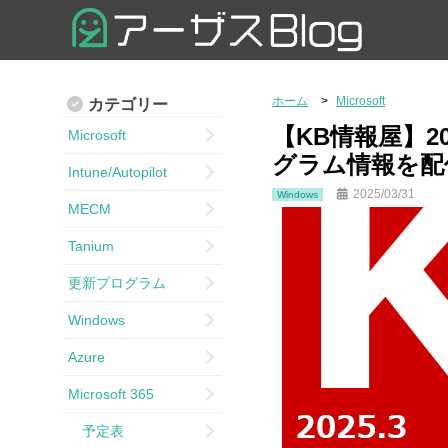
ホーム
Microsoft
カテゴリー
【KB情報屋】202
Microsoft
グラム情報を配
Intune/Autopilot
2025/03/31
Windows
MECM
Tanium
更新プログラム
Windows
Azure
Microsoft 365
予定表