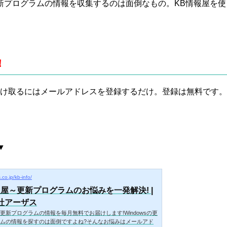
更新プログラムの情報を収集するのは面倒なもの。KB情報屋を使
。
！
受け取るにはメールアドレスを登録するだけ。登録は無料です。
。
▼
s.co.jp/kb-info/
報屋～更新プログラムのお悩みを一発解決! |
社アーザス
sの更新プログラムの情報を毎月無料でお届けします!Windowsの更
ムの情報を探すのは面倒ですよね?そんなお悩みはメールアド