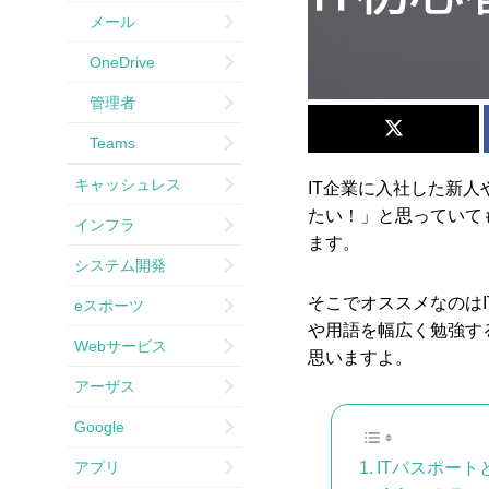
メール
OneDrive
管理者
Teams
キャッシュレス
IT企業に入社した新
たい！」と思っていて
インフラ
ます。
システム開発
そこでオススメなのは
eスポーツ
や用語を幅広く勉強す
Webサービス
思いますよ。
アーザス
Google
アプリ
ITパスポート