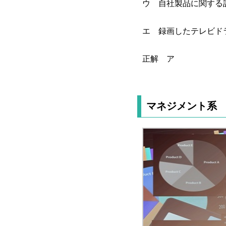
ウ 自社製品に関する
エ 録画したテレビド
正解 ア
マネジメント系