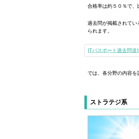
合格率は約５０％で、
過去問が掲載されてい
られます。
ITパスポート過去問道
では、各分野の内容を
ストラテジ系