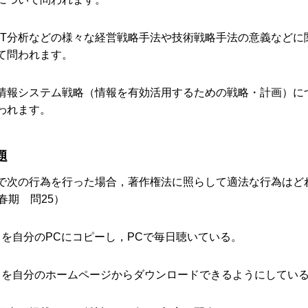
OT分析などの様々な経営戦略手法や技術戦略手法の意義などに
て問われます。
情報システム戦略（情報を有効活用するための戦略・計画）に
われます。
題
で次の行為を行った場合，著作権法に照らして適法な行為はど
春期 問25）
曲を自分のPCにコピーし，PCで毎日聴いている。
曲を自分のホームページからダウンロードできるようにしてい