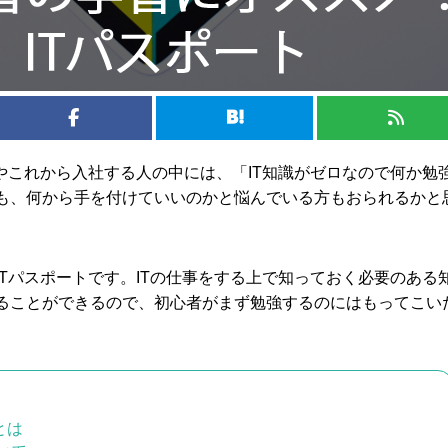
人やこれから入社する人の中には、「IT知識がゼロなので何か勉
も、何から手を付けていいのかと悩んでいる方もおられるかと
ITパスポートです。ITの仕事をする上で知っておく必要のある
ることができるので、初心者がまず勉強するのにはもってこい
とは