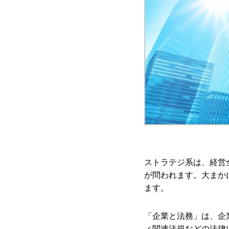
ストラテジ系は、経営
が問われます。大まか
ます。
「企業と法務」は、企
ィ関連法規などの法律