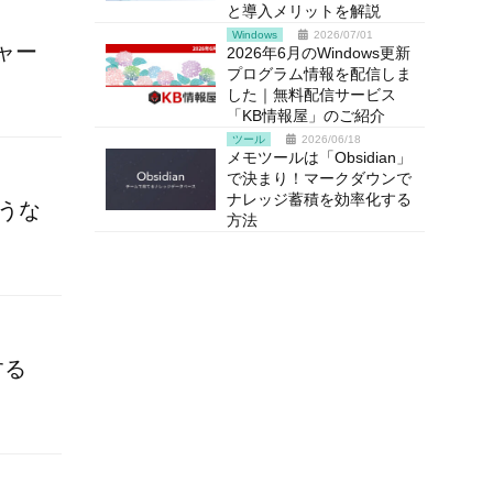
と導入メリットを解説
Windows
2026/07/01
ャー
2026年6月のWindows更新
プログラム情報を配信しま
した｜無料配信サービス
「KB情報屋」のご紹介
ツール
2026/06/18
メモツールは「Obsidian」
で決まり！マークダウンで
ナレッジ蓄積を効率化する
どうな
方法
する