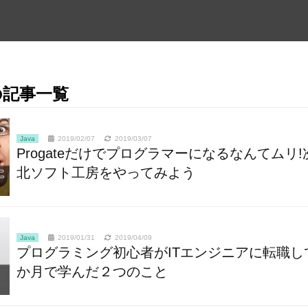
の記事一覧
Java
2019/02/07
2019/03/07
Progateだけでプログラマーになるなんてムリ!
北ソフト工房をやってみよう
Java
2019/01/31
2019/04/09
プログラミング初心者がITエンジニアに転職し
か月で学んだ２つのこと