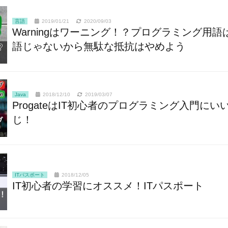
言語
2019/01/21
2020/09/03
Warningはワーニング！？プログラミング用語
語じゃないから無駄な抵抗はやめよう
Java
2018/12/10
2019/03/07
ProgateはIT初心者のプログラミング入門にい
じ！
ITパスポート
2018/12/05
IT初心者の学習にオススメ！ITパスポート