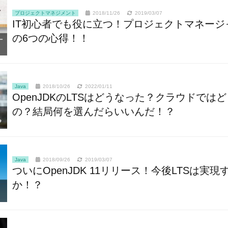
プロジェクトマネジメント
2018/11/26
2019/03/07
IT初心者でも役に立つ！プロジェクトマネージ
の6つの心得！！
Java
2018/10/26
2022/01/11
OpenJDKのLTSはどうなった？クラウドでは
の？結局何を選んだらいいんだ！？
Java
2018/09/26
2019/03/07
ついにOpenJDK 11リリース！今後LTSは実現
か！？