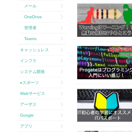
メール
OneDrive
管理者
Teams
キャッシュレス
インフラ
システム開発
eスポーツ
Webサービス
アーザス
Google
アプリ