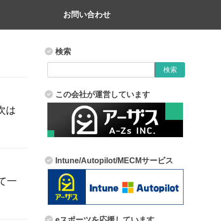
お問い合わせ
検索
この会社が運営しています
次は
Intune/Autopilot/MECMサービス
て一
eスポーツを応援しています