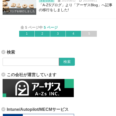
トピックス
2015/08/12
2015/08/11
「A-ZSブログ」より「アーザスBlog」へ記事
の移行をしました!
全 5 ページ中
5 ページ
1
2
3
4
5
検索
この会社が運営しています
Intune/Autopilot/MECMサービス