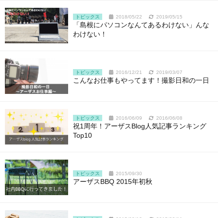
トピックス
2018/05/22
2019/05/15
「島根にパソコンなんてあるわけない」んな
わけない！
トピックス
2016/12/21
2019/03/07
こんなお仕事もやってます！撮影日和の一日
トピックス
2016/06/09
2016/06/08
祝1周年！アーザスBlog人気記事ランキング
Top10
トピックス
2015/09/30
アーザスBBQ 2015年初秋