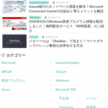
Intune/Autopilot
2026/07/01
Intune移行のネットワーク課題を解決！Microsoft
Connected Cacheの仕組みと導入メリットを解説
Windows
2026/07/01
2026年6月のWindows更新プログラム情報を配信
しました｜無料配信サービス「KB情報屋」のご紹
介
ツール
2026/06/18
メモツールは「Obsidian」で決まり！マークダウ
ンでナレッジ蓄積を効率化する方法
カテゴリー
Microsoft
Intune/Autopilot
MECM
Tanium
更新プログラム
Windows
Azure
Microsoft 365
予定表
メール
OneDrive
管理者