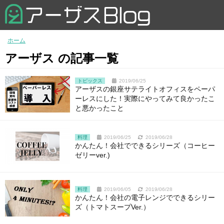
ホーム
アーザス の記事一覧
トピックス
2019/06/25
アーザスの銀座サテライトオフィスをペーパ
ーレスにした！実際にやってみて良かったこ
と悪かったこと
料理
2019/06/25
2019/06/28
かんたん！会社でできるシリーズ（コーヒー
ゼリーver.)
料理
2019/06/05
2019/06/28
かんたん！会社の電子レンジでできるシリー
ズ（トマトスープVer.）