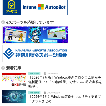
eスポーツを応援しています
新着記事
Windows
2026/07/31
【2026年7月版】Windows更新プログラム情報を
無料配信中！「KB情報屋」で情シスの月次業務を
効率化
Windows
2026/07/15
【2026年7月】Windows定例セキュリティ更新プ
ログラムまとめ