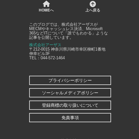
HOMEへ
上へ戻る
このブログでは、
株式会社アーザス
が
MECMやキャッシュレス決済、Microsoft
365などITについて「誰でもわかる」ような
記事を公開しています。
株式会社アーザス
〒212-0015
神奈川県
川崎市幸区
柳町1番地
伸幸ビル3F
TEL：
044-572-1464
プライバシーポリシー
ソーシャルメディアポリシー
登録商標の取り扱いについて
免責事項