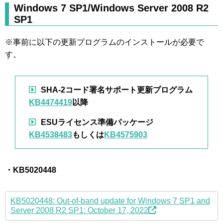
Windows 7 SP1/Windows Server 2008 R2
SP1
※事前に以下の更新プログラムのインストールが必要で
す。
SHA-2コード署名サポート更新プログラム
KB4474419
以降
ESUライセンス準備パッケージ
KB4538483
もしくは
KB4575903
・KB5020448
KB5020448: Out-of-band update for Windows 7 SP1 and
Server 2008 R2 SP1: October 17, 2022