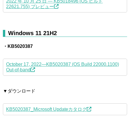
2022 年 10 月 25 日 — KB5018496 (OS ビルド
22621.755) プレビュー
Windows 11 21H2
・KB5020387
October 17, 2022—KB5020387 (OS Build 22000.1100)
Out-of-band
▼ダウンロード
KB5020387_Microsoft Updateカタログ