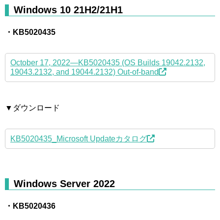
Windows 10 21H2/21H1
・KB5020435
October 17, 2022—KB5020435 (OS Builds 19042.2132,
19043.2132, and 19044.2132) Out-of-band
▼ダウンロード
KB5020435_Microsoft Updateカタログ
Windows Server 2022
・KB5020436