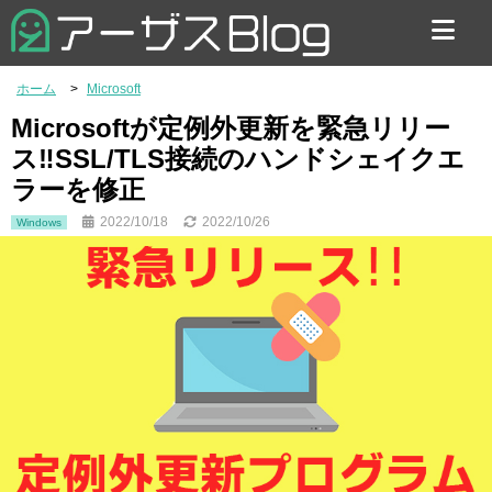
お問い合わせ
ホーム
Microsoft
Microsoftが定例外更新を緊急リリー
ス‼SSL/TLS接続のハンドシェイクエ
ラーを修正
2022/10/18
2022/10/26
Windows