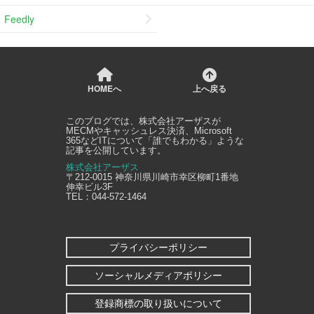
Feedly
HOMEへ
上へ戻る
このブログでは、
株式会社アーザス
が
MECMやキャッシュレス決済、Microsoft
365などITについて「誰でもわかる」ような
記事を公開しています。
株式会社アーザス
〒212-0015
神奈川県
川崎市幸区
柳町1番地
伸幸ビル3F
TEL：
044-572-1464
プライバシーポリシー
ソーシャルメディアポリシー
登録商標の取り扱いについて