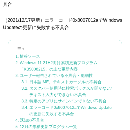
具合
（2021/12/17更新）エラーコード0x8007012aでWindows
Updateの更新に失敗する不具合
情報ソース
Windows 11 21H2向け累積更新プログラム
「KB5008215」の主な更新内容
ユーザー報告されている不具合・脆弱性
日本語IME、テキストカーソルの不具合
タスクバー使用時に検索ボックスが開かない/
テキスト入力ができない不具合
特定のアプリにサインインできない不具合
エラーコード0x8007012aでWindows Update
の更新に失敗する不具合
既知の不具合
12月の累積更新プログラム一覧