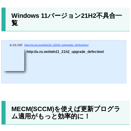
Windows 11バージョン21H2不具合一
覧
a-zs.net
http://a-zs.net/win11_21h2_upgrade_defection/
http://a-zs.net/win11_21h2_upgrade_defection/
MECM(SCCM)を使えば更新プログラ
ム適用がもっと効率的に！