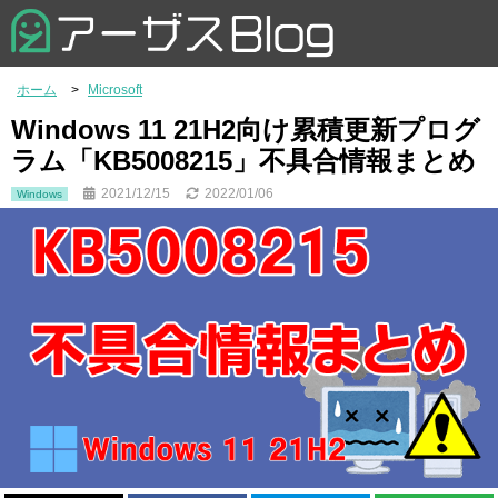
ホーム
Microsoft
Windows 11 21H2向け累積更新プログ
ラム「KB5008215」不具合情報まとめ
2021/12/15
2022/01/06
Windows