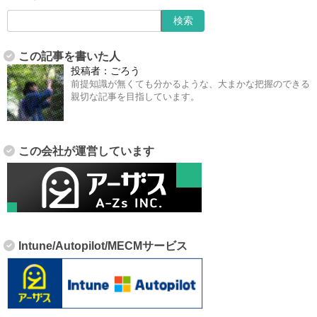
この記事を書いた人
投稿者：
ごろう
前提知識が無くても分かるような、大まかな把握のできる
親切な記事を目指しています。
この会社が運営しています
Intune/Autopilot/MECMサービス