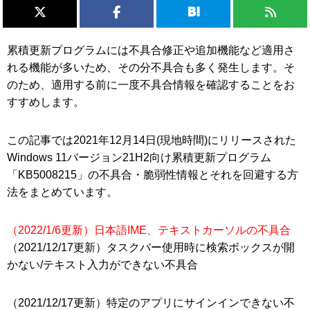
累積更新プログラムには不具合修正や追加機能など適用さ
れる機能が多いため、その分不具合も多く発生します。そ
のため、適用する前に一度不具合情報を確認することをお
すすめします。
この記事では2021年12月14日(現地時間)にリリースされた
Windows 11バージョン21H2向け累積更新プログラム
「KB5008215」の不具合・脆弱性情報とそれを回避する方
法をまとめています。
（2022/1/6更新）日本語IME、テキストカーソルの不具合
（2021/12/17更新）タスクバー使用時に検索ボックスが開
かない/テキスト入力ができない不具合
（2021/12/17更新）特定のアプリにサインインできない不