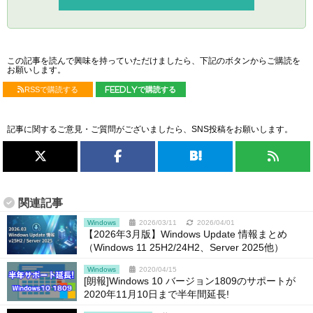
この記事を読んで興味を持っていただけましたら、下記のボタンからご購読を
お願いします。
RSSで購読する
feedlyで購読する
記事に関するご意見・ご質問がございましたら、SNS投稿をお願いします。
関連記事
Windows
2026/03/11
2026/04/01
【2026年3月版】Windows Update 情報まとめ
（Windows 11 25H2/24H2、Server 2025他）
Windows
2020/04/15
[朗報]Windows 10 バージョン1809のサポートが
2020年11月10日まで半年間延長!