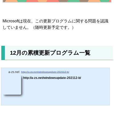
Microsoftは現在、この更新プログラムに関する問題を認識
していません。（随時更新予定です。）
12月の累積更新プログラム一覧
a-zs.net
http://a-zs.net/windowsupdate-202112-b/
http://a-zs.net/windowsupdate-202112-b/