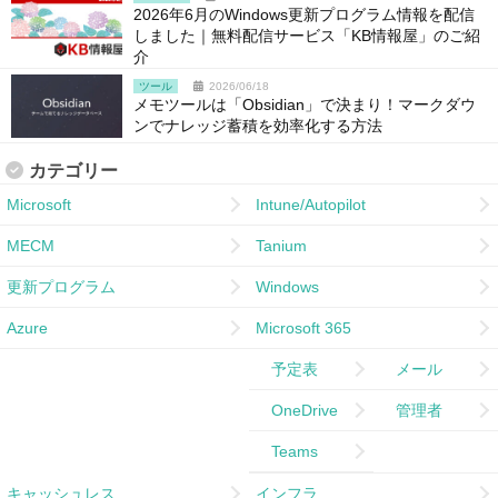
2026年6月のWindows更新プログラム情報を配信
しました｜無料配信サービス「KB情報屋」のご紹
介
ツール
2026/06/18
メモツールは「Obsidian」で決まり！マークダウ
ンでナレッジ蓄積を効率化する方法
カテゴリー
Microsoft
Intune/Autopilot
MECM
Tanium
更新プログラム
Windows
Azure
Microsoft 365
予定表
メール
OneDrive
管理者
Teams
キャッシュレス
インフラ