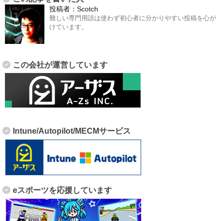
投稿者：
Scotch
難しい専門用語は使わず初心者に分かりやすい投稿を心が
けています。
この会社が運営しています
Intune/Autopilot/MECMサービス
eスポーツを応援しています