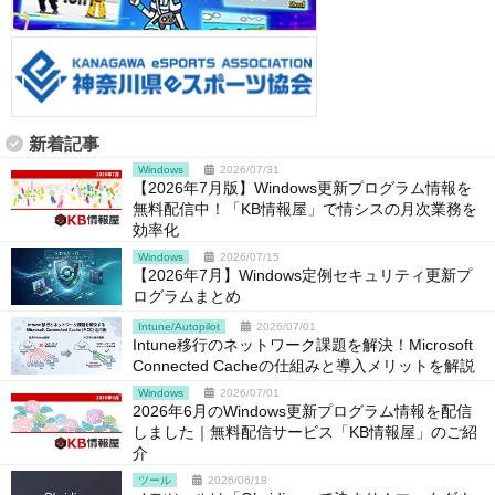
新着記事
Windows
2026/07/31
【2026年7月版】Windows更新プログラム情報を
無料配信中！「KB情報屋」で情シスの月次業務を
効率化
Windows
2026/07/15
【2026年7月】Windows定例セキュリティ更新プ
ログラムまとめ
Intune/Autopilot
2026/07/01
Intune移行のネットワーク課題を解決！Microsoft
Connected Cacheの仕組みと導入メリットを解説
Windows
2026/07/01
2026年6月のWindows更新プログラム情報を配信
しました｜無料配信サービス「KB情報屋」のご紹
介
ツール
2026/06/18