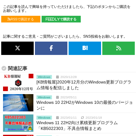
この記事を読んで興味を持っていただけましたら、下記のボタンからご購読を
お願いします。
RSSで購読する
feedlyで購読する
記事に関するご意見・ご質問がございましたら、SNS投稿をお願いします。
関連記事
Windows
2020/12/28
[KB情報屋]2020年12月分のWindows更新プログラ
ム情報を配信しました
Windows
2023/05/11
Windows 10 22H2がWindows 10の最後のバージョ
ンに
Windows
2023/01/11
2023/01/18
Windows 11 22H2向け累積更新プログラム
「KB5022303」不具合情報まとめ