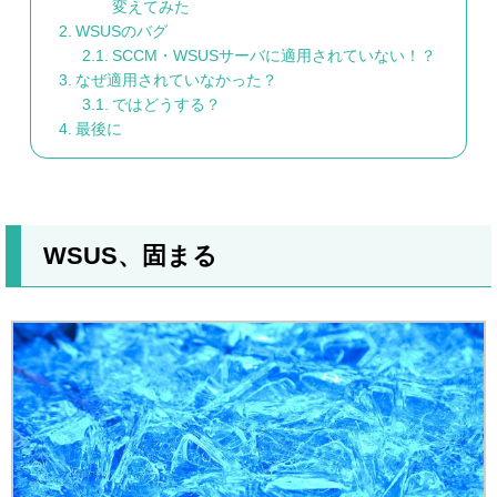
変えてみた
WSUSのバグ
SCCM・WSUSサーバに適用されていない！？
なぜ適用されていなかった？
ではどうする？
最後に
WSUS、固まる