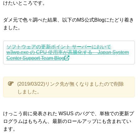
けたいところです。
ダメ元で色々調べた結果、以下のMS公式Blogにたどり着き
ました。
ソフトウェアの更新ポイント サーバーにおいて
w3wp.exe の CPU 使用率が高騰化する – Japan System
Center Support Team Blog
(2019/03/22)リンク先が無くなりましたので削除
しました。
けっこう前に発表された WSUS のバグで、単独での更新プ
ログラムはもちろん、最新のロールアップにも含まれてい
ます。