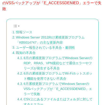
のVSSバックアップが「E_ACCESSDENIED」エラーで失
敗
情報ソース
Windows Server 2012向け累積更新プログラム
「KB5014747」の主な更新内容
ユーザー報告されている不具合・脆弱性
既知の不具合
6月の累積更新プログラムでWindows Serverの
RDP、RRAS、VPN接続などで通信エラーやフ
リーズが発生する不具合
6月の累積更新プログラムでWi-Fiホットスポッ
ト機能を使用できない不具合
6月累積更新プログラムでWindows Serverの
VSSバックアップが「E_ACCESSDENIED」エ
ラーで失敗
CSV上にあるファイルまたはフォルダに対して名前変
するとエラー