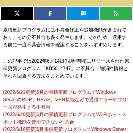
累積更新プログラムには不具合修正や追加機能が含まれて
おり、その分不具合も多く発生します。そのため、適用す
る前に一度不具合情報を確認することをおすすめします。
この記事では2022年6月14日(現地時間)にリリースされた累
積更新プログラム「KB5014747」の不具合・脆弱性情報と
それを回避する方法をまとめています。
(2022/6/21更新)6月の累積更新プログラムでWindows
ServerのRDP、RRAS、VPN接続などで通信エラーやフリ
ーズが発生する不具合
(2022/6/20更新)6月の累積更新プログラムでWi-Fiホットス
ポット機能を使用できない不具合
(2022/6/16更新)6月累積更新プログラムでWindows Server