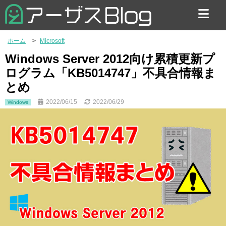
お問い合わせ
ホーム
Microsoft
Windows Server 2012向け累積更新プ
ログラム「KB5014747」不具合情報ま
とめ
2022/06/15
2022/06/29
Windows