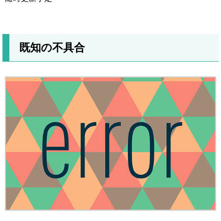
既知の不具合