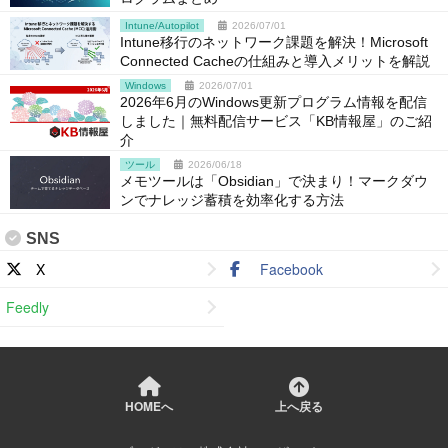
Intune/Autopilot
2026/07/01
Intune移行のネットワーク課題を解決！Microsoft
Connected Cacheの仕組みと導入メリットを解説
Windows
2026/07/01
2026年6月のWindows更新プログラム情報を配信
しました｜無料配信サービス「KB情報屋」のご紹
介
ツール
2026/06/18
メモツールは「Obsidian」で決まり！マークダウ
ンでナレッジ蓄積を効率化する方法
SNS
X
Facebook
Feedly
HOMEへ
上へ戻る