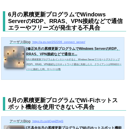
6月の累積更新プログラムでWindows
ServerのRDP、RRAS、VPN接続などで通信
エラーやフリーズが発生する不具合
アーザスBlog
http://a-zs.net/202206_connect_server/
[修正]6月の累積更新プログラムでWindows ServerのRDP、
RRAS、VPN接続などで通信エ...
6月の累積更新プログラムをインストールすると、Windows Serverでリモートデスクトップ
(RDP)、RRAS、VPN接続などのネットワーク通信に失敗したり、クライアントがRRASサー
バーに接続した時、サーバーが数
6月の累積更新プログラムでWi-Fiホットス
ポット機能を使用できない不具合
アーザスBlog
https://t.co/dCyqjZFrgG
[不具合]6月の累積更新プログラムでWi-Fiホットスポット機能