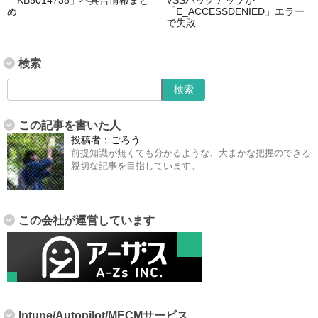
め
「E_ACCESSDENIED」エラー
で失敗
検索
この記事を書いた人
投稿者：
ごろう
前提知識が無くても分かるような、大まかな把握のできる
親切な記事を目指しています。
この会社が運営しています
Intune/Autopilot/MECMサービス