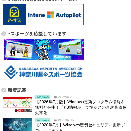
eスポーツを応援しています
新着記事
Windows
2026/07/31
【2026年7月版】Windows更新プログラム情報を
無料配信中！「KB情報屋」で情シスの月次業務を
効率化
Windows
2026/07/15
【2026年7月】Windows定例セキュリティ更新プ
ログラムまとめ